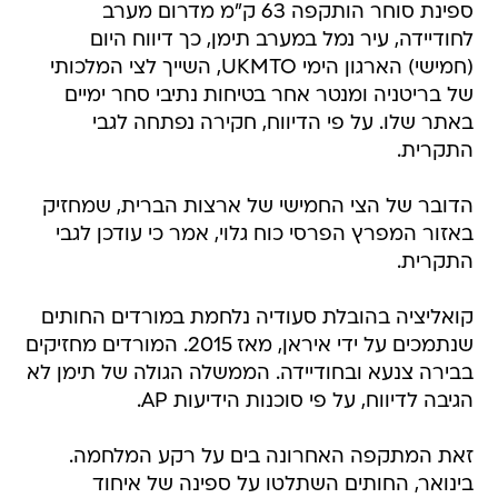
ספינת סוחר הותקפה 63 ק"מ מדרום מערב
לחודיידה, עיר נמל במערב תימן, כך דיווח היום
(חמישי) הארגון הימי UKMTO, השייך לצי המלכותי
של בריטניה ומנטר אחר בטיחות נתיבי סחר ימיים
באתר שלו. על פי הדיווח, חקירה נפתחה לגבי
התקרית.
הדובר של הצי החמישי של ארצות הברית, שמחזיק
באזור המפרץ הפרסי כוח גלוי, אמר כי עודכן לגבי
התקרית.
קואליציה בהובלת סעודיה נלחמת במורדים החותים
שנתמכים על ידי איראן, מאז 2015. המורדים מחזיקים
בבירה צנעא ובחודיידה. הממשלה הגולה של תימן לא
הגיבה לדיווח, על פי סוכנות הידיעות AP.
זאת המתקפה האחרונה בים על רקע המלחמה.
בינואר, החותים השתלטו על ספינה של איחוד