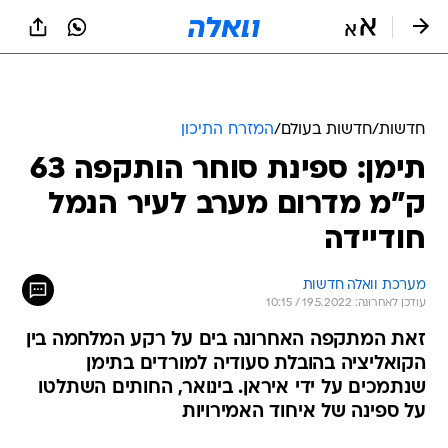
חדשות
/
חדשות בעולם
/
המזרח התיכון
תימן: ספינת סוחר הותקפה 63
ק"מ מדרום מערב לעיר הנמל
חודיידה
מערכת וואלה חדשות
עודכן לאחרונה: 19.5.2022 / 10:15
זאת המתקפה האחרונה בים על רקע המלחמה בין
הקואליציה בהובלת סעודיה למורדים בתימן
שנתמכים על ידי איראן. בינואר, החותים השתלטו
על ספינה של איחוד האמירויות