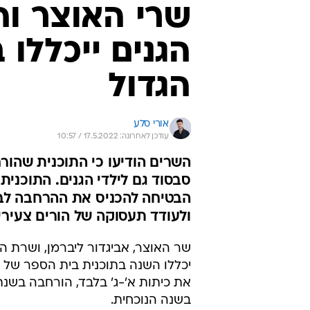
שרי האוצר והח
הגנים ייכללו
הגדול
אורי סלע
עודכן לאחרונה: 17.5.2022 / 10:57
השרים הודיעו כי התוכנית שהו
סבסוד גם לילדי הגנים. התוכנית
הבטיחה להכניס את ההרחבה לבס
ולעודד תעסוקה של הורים צעירי
שר האוצר, אביגדור ליברמן, ושרת החי
יכללו השנה בתוכנית בית הספר של 
את כיתות א'-ג' בלבד, הורחבה בשנתי
בשנה הנוכחית.