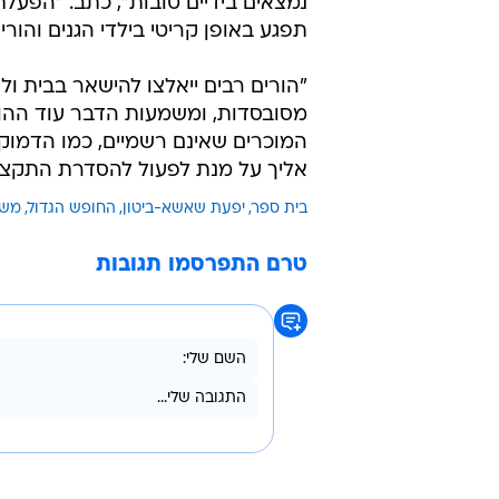
נמצאים בידיים טובות", כתב. "הפעל
תפגע באופן קריטי בילדי הגנים והורי
"הורים רבים ייאלצו להישאר בבית ול
מסובסדות, ומשמעות הדבר עוד ההוצא
המוכרים שאינם רשמיים, כמו הדמוקרט
אליך על מנת לפעול להסדרת התקצוב 
בית ספר
יפעת שאשא-ביטון
החופש הגדול
משר
טרם התפרסמו תגובות