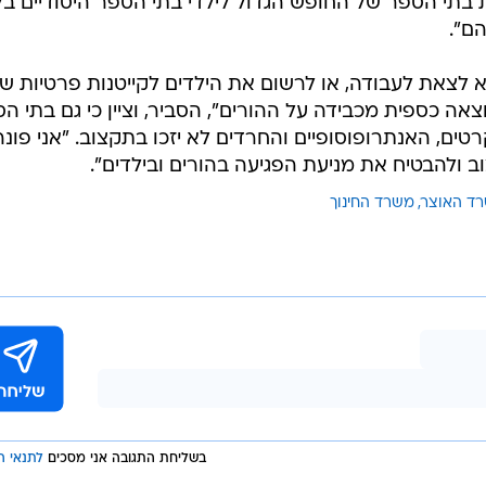
ת בתי הספר של החופש הגדול לילדי בתי הספר היסודיים ב
הם".
א לצאת לעבודה, או לרשום את הילדים לקייטנות פרטיות שא
ה כספית מכבידה על ההורים", הסביר, וציין כי גם בתי ה
ים, האנתרופוסופיים והחרדים לא יזכו בתקצוב. "אני פונה
ולהבטיח את מניעת הפגיעה בהורים ובילדים".
ד האוצר
משרד החינוך
בשליחת התגובה אני מסכים
לתנאי ה