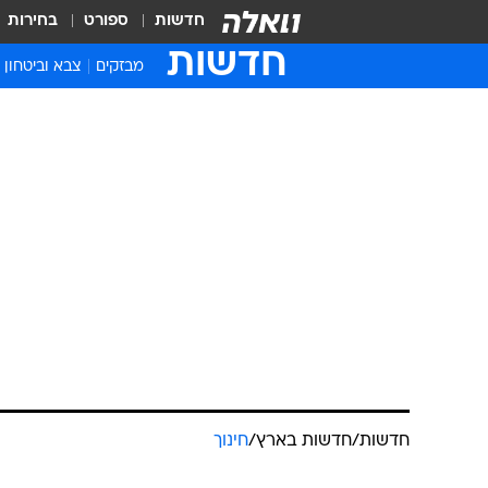
חדשות
ספורט
בחירות
חדשות
מבזקים
צבא וביטחון
חדשות
/
חדשות בארץ
/
חינוך