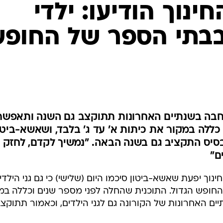
המייל האדום
ינוך הודיעו: ילדי
 בבתי הספר של החופ
רחבה בשנתיים האחרונות תתוקצב גם השנה ותאפשר
 כללה במקור את כיתות א' עד ג' בלבד, ושאשא-ביטו
יס התקציב גם בשנה הבאה. "נמשיך לקדם, לחזק
ם"
נוך יפעת שאשא-ביטון סיכמו היום (שלישי) כי גם גני הילדי
החופש הגדול. התוכנית שהחלה לפני מספר שנים וכללה במ
ים האחרונות של הקורונה גם לגני הילדים, וכאמור תתוקצב