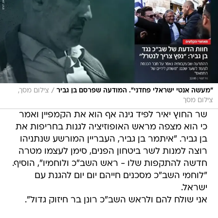
/
"מעשה אנטי ישראלי פחדני". המודעה שפרסם בן גביר
צילום מסך,
צילום מסך
שר החוץ יאיר לפיד גינה אף הוא את הקמפיין ואמר
‏כי הוא מצפה מראש האופוזיציה לגנות בחריפות את
בן גביר. "איתמר בן גביר, העבריין המורשע שנתניהו
רוצה למנות לשר ביטחון הפנים, סימן לעצמו מטרה
חדשה להתקפות שלו - ראש השב"כ ולוחמיו", הוסיף.
"לוחמי השב"כ מסכנים חייהם יום יום להגנת עם
ישראל.
אני שולח להם ולראש השב"כ רונן בר חיזוק גדול".