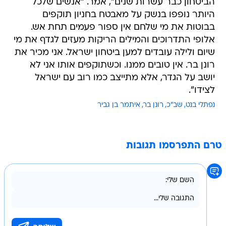
הביטחון כבר עשרות שנים", אמר. "אנשים שלכל
היותר נופפו בנשק על מאבטח בחניון תוקפים
בבוטות את מי שלחם אין ספור פעמים תחת אש.
אלופי התדרוכים והמילים הריקות מעזים לגדף את מי
שיום ולילה עובדים למען ביטחון ישראל. אני מכיר את
רונן בר. אין טובים ממנו. וכשתוקפים אותו אני לא
יושב על הגדר, אלא מתייצב כמו רוב עם ישראל
לצידו".
נפתלי בנט
שב"כ
רונן בר
איתמר בן גביר
טרם התפרסמו תגובות