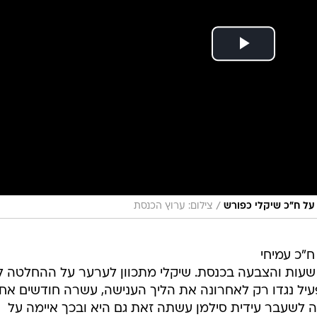
/
 על ח"כ שיקלי כפורש
צילום: ערוץ הכנסת
ח"כ עמיחי
יקלי כפורש. זאת, בתום דיון של 12 שעות והצבעה בכנסת. שיקלי מתכוון לערער על ההחלטה
עיל נגדו רק לאחרונה את הליך הענישה, עשרה חודשים אחר
ה לשעבר עידית סילמן עשתה זאת גם היא ובכך איימה על