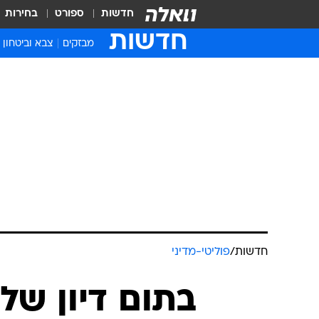
חדשות
ספורט
בחירות
חדשות
מבזקים
צבא וביטחון
חדשות
/
פוליטי-מדיני