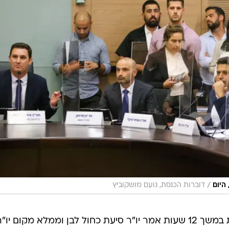
/
דוברות הכנסת, נועם מושקוביץ
אחרי שניהל את הדיון בוועדת הכנסת במשך 12 שעות אמר יו"ר סיעת כחול לבן וממלא מקום יו"