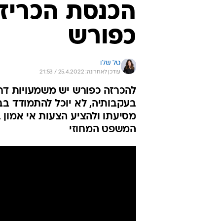
הכנסת הכריזה
כפורש
טל שלו
עודכן לאחרונה: 25.4.2022 / 21:53
להכרזה כפורש יש משמעויות דרמ
בעקבותיה, לא יוכל להתמודד בב
מסיעתו ולהציע הצעות אי אמון
המשפט המחוזי