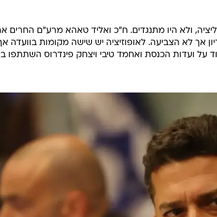
יה, ולא היו מתנגדים. ח"כ ואליד טאהא מרע"ם החרים א
ון אך לא הצביעה. לאופוזיציה יש שישה מקומות בוועדה אך
ד על ועדות הכנסת ואחמד טיבי ויצחק פינדרוס השתתפו בדי