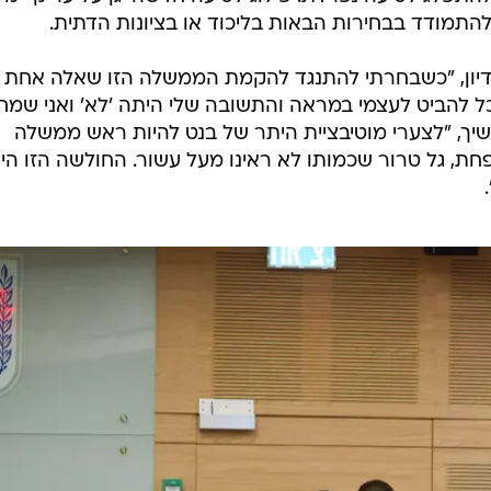
התמודד בבחירות הבאות בליכוד או בציונות הדתית.
הדיון, "כשבחרתי להתנגד להקמת הממשלה הזו שאלה אחת
וכל להביט לעצמי במראה והתשובה שלי היתה 'לא' ואני שמח
יך, "לצערי מוטיבציית היתר של בנט להיות ראש ממשלה
חת, גל טרור שכמותו לא ראינו מעל עשור. החולשה הזו הי