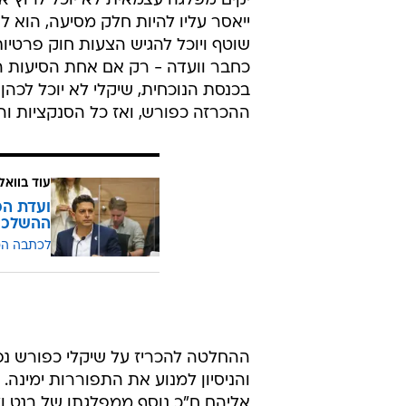
יקים מפלגה עצמאית לא יוכל לרוץ א
ייאסר עליו להיות חלק מסיעה, הוא ל
שוטף ויוכל להגיש הצעות חוק פרטיו
כחבר וועדה - רק אם אחת הסיעות 
בכנסת הנוכחית, שיקלי לא יוכל לכה
ההכרזה כפורש, ואז כל הסנקציות והה
עוד בוואל
ועדת הכ
ההשלכו
לכתבה ה
ההחלטה להכריז על שיקלי כפורש נ
והניסיון למנוע את התפוררות ימינה
אליהם ח"כ נוסף ממפלגתו של בנט ול