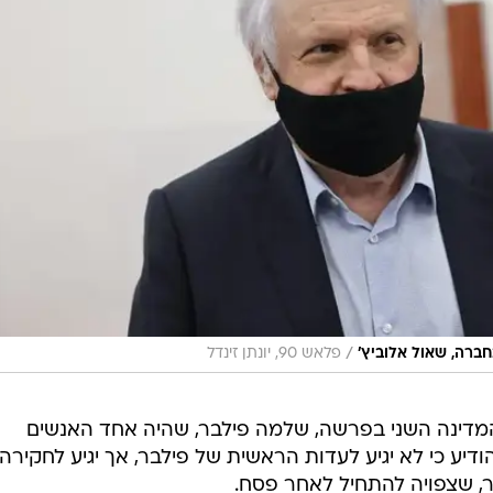
/
ברה, שאול אלוביץ'
פלאש 90, יונתן זינדל
חיל להעיד בתיק 4000 עד המדינה השני בפרשה, שלמה פילבר, שהיה אחד האנשים
הודיע כי לא יגיע לעדות הראשית של פילבר, אך יגיע לחקירה
צור, שצפויה להתחיל לאחר פסח.