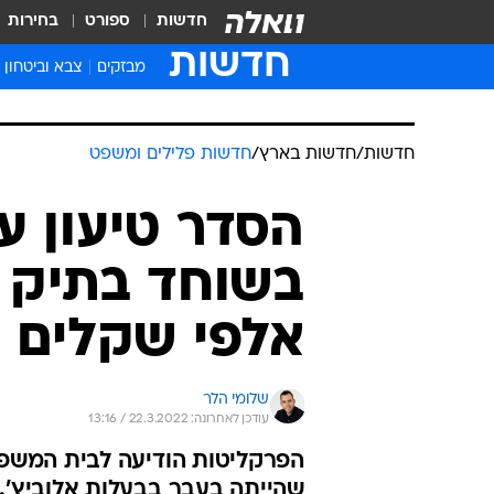
חדשות
ספורט
בחירות
חדשות
מבזקים
צבא וביטחון
חדשות
/
חדשות בארץ
/
חדשות פלילים ומשפט
הסדר טיעון עם
אלפי שקלים
שלומי הלר
עודכן לאחרונה: 22.3.2022 / 13:16
הפרקליטות הודיעה לבית המשפט 
שהייתה בעבר בבעלות אלוביץ'. 