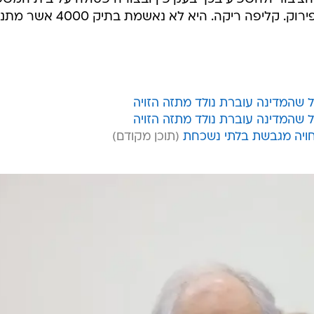
חברת יורוקום אחזקות היא חברה בפירוק. קליפה ריקה. היא לא נאשמת בת
חויה מגבשת בלתי נשכחת