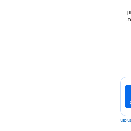
צחון
.
שימוש