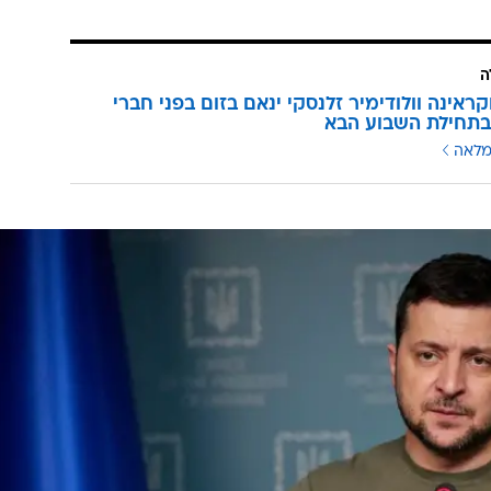
ה
קראינה וולודימיר זלנסקי ינאם בזום בפני חברי
בתחילת השבוע הבא
מלאה