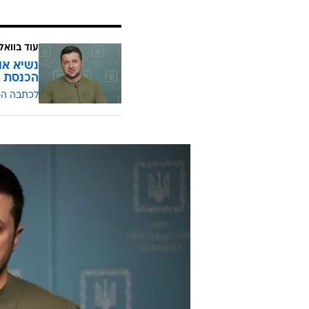
עוד בוואל
נשיא או
הכנסת 
לכתבה ה