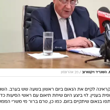
/
. השגריר ויקטורוב
ניב אהרונסון
אוקראינה לקיים את הנאום ביום ראשון בשעה שש בערב. השג
ית בעניין. לוי ביצע היום שיחת תיאום עם ראשי הסיעות כדי
ו בנאום שיתקיים בזום. כמו כן, טרם ברור מי משרי הממ