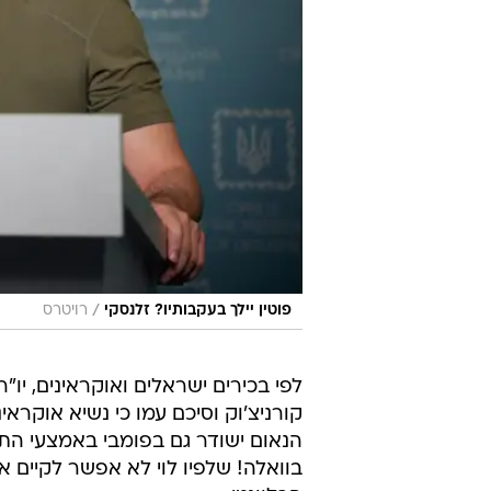
/
פוטין יילך בעקבותיו? זלנסקי
רויטרס
לפי בכירים ישראלים ואוקראינים, יו"
קורניצ'וק וסיכם עמו כי נשיא אוקרא
הנאום ישודר גם בפומבי באמצעי התק
בוואלה! שלפיו לוי לא אפשר לקיים 