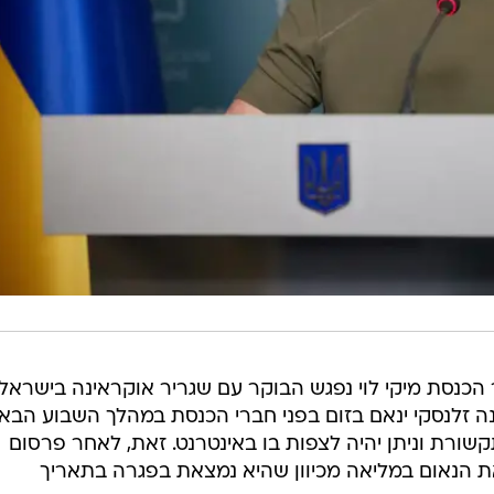
ר הכנסת מיקי לוי נפגש הבוקר עם שגריר אוקראינה בישראל י
ינה זלנסקי ינאם בזום בפני חברי הכנסת במהלך השבוע הבא.
שורת וניתן יהיה לצפות בו באינטרנט. זאת, לאחר פרסום
את הנאום במליאה מכיוון שהיא נמצאת בפגרה בתאריך