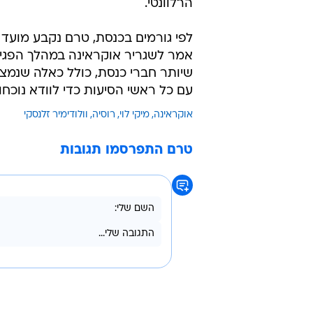
הרלוונטי.
לפי גורמים בכנסת, טרם נקבע מועד ס
אמר לשגריר אוקראינה במהלך הפגיש
שיותר חברי כנסת, כולל כאלה שנמצא
עם כל ראשי הסיעות כדי לוודא נוכח
אוקראינה
מיקי לוי
רוסיה
וולודימיר זלנסקי
טרם התפרסמו תגובות