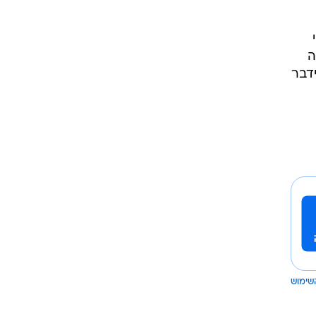
ה
ידבר
שימוש