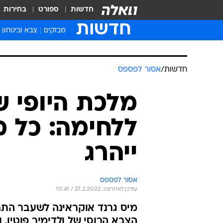
חדשות
ספורט
בחירות
חדשות
מבזקים
צבא וביטחון
חדשות
/
אסור לפספס
מלכת היופי 