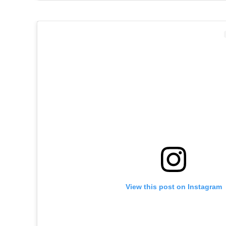
A post shared by Miss Ukraine??Anastasiia Lenna (