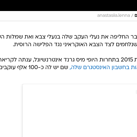
/
ם
anastasiia.lenna
עבר החליפה את נעלי העקב שלה בנעלי צבא ואת שמלות ה
שנלחמים לצד הצבא האוקראיני נגד הפלישה הרוסית.
אנסטסיה לנה, נציגת אוקראינה בשנת 2015 בתחרות היופי מיס גרנד אינטרנשיונל, ענתה לקריא
ות בחשבון האינסטגרם שלה,
שם יש לה כ-100 אלף עוקבים.