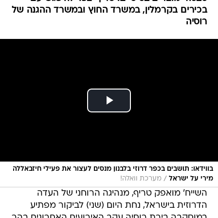
בכירים בקרמלין, במשרד החוץ ובמשרד ההגנה של
רוסיה
בווידאו: תושבים בכפר דרוזי בלבנון מנסים לעצור את פעילי חיזבאללה
/
מירי על ישראל
מערכת וואלה!
השייח' מואפק טריף, מנהיגה הרוחני של העדה
הדרוזית בישראל, נחת היום (שני) לביקור מפתיע
במוסקבה בירת רוסיה עקב האירועים האחרונים בהר