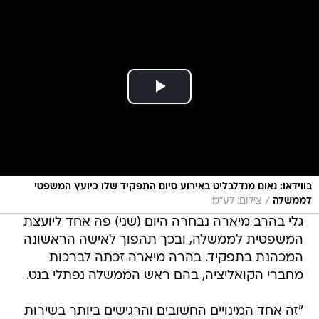
בווידאו: נאום מנדלבליט באירוע סיום התפקיד שלו כיועץ המשפטי
/
לממשלה
צילום: לע"מ
גלי בהרב מיארה נבחרה היום (שני) פה אחד ליועצת
המשפטית לממשלה, ובכך תהפוך לאישה הראשונה
המכהנת בתפקיד. בהרה מיארה זכתה לברכות
מחברי הקואליציה, בהם ראש הממשלה נפתלי בנט.
"זה אחד המינויים החשובים והרגישים ביותר בשירות