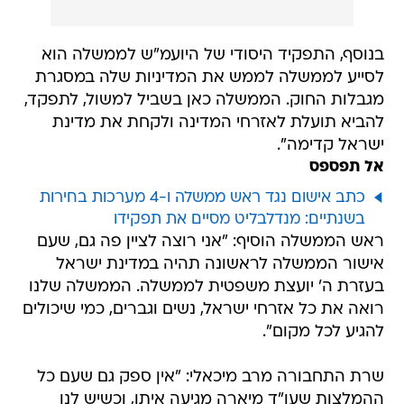
בנוסף, התפקיד היסודי של היועמ"ש לממשלה הוא
לסייע לממשלה לממש את המדיניות שלה במסגרת
מגבלות החוק. הממשלה כאן בשביל למשול, לתפקד,
להביא תועלת לאזרחי המדינה ולקחת את מדינת
ישראל קדימה".
אל תפספס
כתב אישום נגד ראש ממשלה ו-4 מערכות בחירות
בשנתיים: מנדלבליט מסיים את תפקידו
ראש הממשלה הוסיף: "אני רוצה לציין פה גם, שעם
אישור הממשלה לראשונה תהיה במדינת ישראל
בעזרת ה' יועצת משפטית לממשלה. הממשלה שלנו
רואה את כל אזרחי ישראל, נשים וגברים, כמי שיכולים
להגיע לכל מקום".
שרת התחבורה מרב מיכאלי: "אין ספק גם שעם כל
ההמלצות שעו"ד מיארה מגיעה איתן, וכשיש לנו