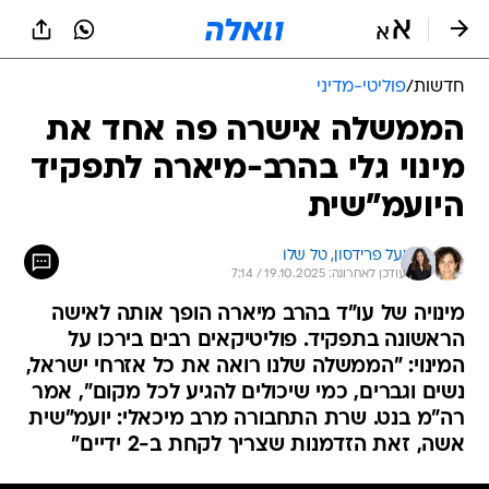
חדשות
/
פוליטי-מדיני
הממשלה אישרה פה אחד את
מינוי גלי בהרב-מיארה לתפקיד
היועמ"שית
יעל פרידסון, 
טל שלו
עודכן לאחרונה: 19.10.2025 / 7:14
מינויה של עו"ד בהרב מיארה הופך אותה לאישה
הראשונה בתפקיד. פוליטיקאים רבים בירכו על
המינוי: "הממשלה שלנו רואה את כל אזרחי ישראל,
נשים וגברים, כמי שיכולים להגיע לכל מקום", אמר
רה"מ בנט. שרת התחבורה מרב מיכאלי: יועמ"שית
אשה, זאת הזדמנות שצריך לקחת ב-2 ידיים"