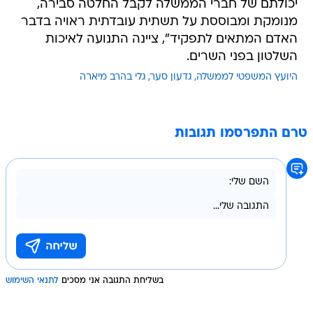
יכולתם של חברי הממשלה לקבל החלטה סבירה,
מנומקת ומבוססת על תשתית עובדתית ראויה בדבר
האדם המתאים לתפקיד", ציינה התנועה לאיכות
השלטון בפני השרים.
היועץ המשפטי לממשלה
גדעון סער
גלי בהרב מיארה
טרם התפרסמו תגובות
בשליחת התגובה אני מסכים
לתנאי השימוש