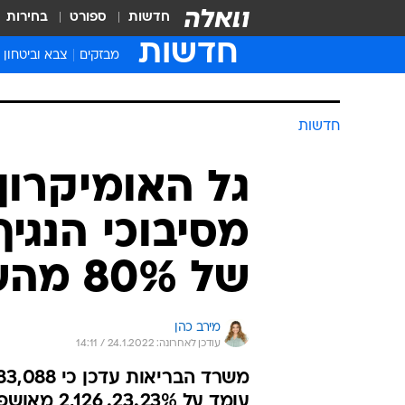
חדשות
ספורט
בחירות
חדשות
מבזקים
צבא וביטחון
חדשות
מסיבוכי הנגיף
של 80% מהשבוע שלפניו
מירב כהן
עודכן לאחרונה: 24.1.2022 / 14:11