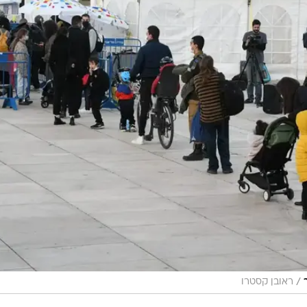
/
ראובן קסטרו