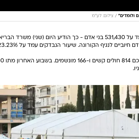
/
ם ולומדים"
צילום: לע"מ
מספר החולים הפעילים בישראל עומד על 531,430 בני אדם - כך הודיע היום (שני) משרד הב
2,126 מאושפזים בבתי החולים, ומתוכם 814 חולי