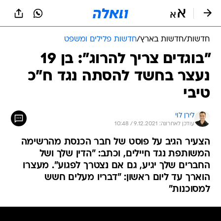
חדשות
/
חדשות בארץ
/
חדשות פלילים ומשפט
"בוגדים צריך להרוג": בן 19
נעצר בחשד להסתה נגד ח"כ
טיבי
לירן לוי
עודכן לאחרונה: 9.12.2021 / 10:48
הצעיר הגיב על פוסט של חבר הכנסת מהרשימה
המשותפת נגד חיילים, וכתב: "הדין שלך ושל
החברים שלך יגיע, גם אם נצטרך לפגוע". מעצרו
הוארך עד ליום ראשון: "דבריו מעלים חשש
למסוכנות"