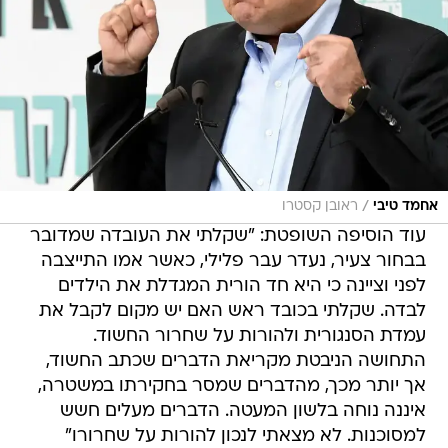
/
אחמד טיבי
ראובן קסטרו
עוד הוסיפה השופטת: "שקלתי את העובדה שמדובר
בבחור צעיר, נעדר עבר פלילי, כאשר אמו התייצבה
לפני וציינה כי היא חד הורית המגדלת את הילדים
לבדה. שקלתי בכובד ראש האם יש מקום לקבל את
עמדת הסנגורית ולהורות על שחרור החשוד.
התחושה הניבטת מקריאת הדברים שכתב החשוד,
אך יותר מכך, מהדברים שמסר בחקירתו במשטרה,
איננה נוחה בלשון המעטה. הדברים מעלים חשש
למסוכנות. לא מצאתי לנכון להורות על שחרורו"