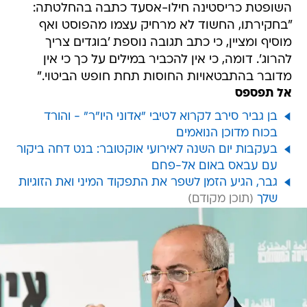
השופטת כריסטינה חילו-אסעד כתבה בהחלטתה:
"בחקירתו, החשוד לא מרחיק עצמו מהפוסט ואף
מוסיף ומציין, כי כתב תגובה נוספת 'בוגדים צריך
להרוג'. דומה, כי אין להכביר במילים על כך כי אין
מדובר בהתבטאויות החוסות תחת חופש הביטוי."
אל תפספס
בן גביר סירב לקרוא לטיבי "אדוני היו"ר" - והורד
בכוח מדוכן הנואמים
בעקבות יום השנה לאירועי אוקטובר: בנט דחה ביקור
עם עבאס באום אל-פחם
גבר, הגיע הזמן לשפר את התפקוד המיני ואת הזוגיות
שלך