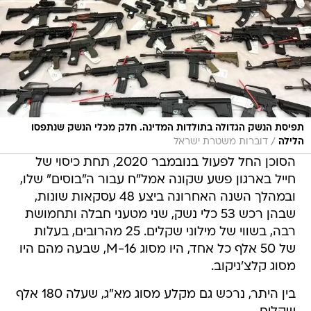
תפיסת הנשק הגדולה בתולדות המדינה. חלק מכלי הנשק שנתפסו
/
הלילה
דוברות משטרת ישראל
הסוכן החל לפעול בנובמבר 2020, תחת כיסוי של
חייל בארגון פשע שקונה אמל"ח עבור ה"בוסים" שלו,
ובמהלך השנה האחרונה ביצע 48 עסקאות שונות,
שבהן רכש 53 כלי נשק, שני מטעני חבלה ותחמושת
רבה, בשווי של מילוני שקלים. 25 מהרובים, בעלות
של 50 אלף כל אחד, היו מסוג M-16, שבעה מהם היו
מסוג קלצ'ניקוב.
בין היתר, נרכש גם מקלע מסוג מא"ג, שעלה 180 אלף