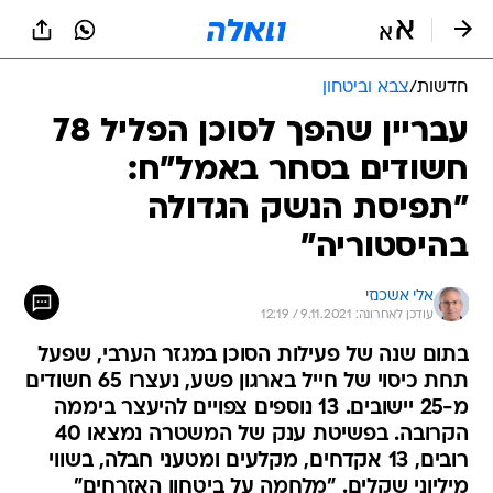
חדשות
/
צבא וביטחון
עבריין שהפך לסוכן הפליל 78
חשודים בסחר באמל"ח:
"תפיסת הנשק הגדולה
בהיסטוריה"
אלי אשכנזי
עודכן לאחרונה: 9.11.2021 / 12:19
בתום שנה של פעילות הסוכן במגזר הערבי, שפעל
תחת כיסוי של חייל בארגון פשע, נעצרו 65 חשודים
מ-25 יישובים. 13 נוספים צפויים להיעצר ביממה
הקרובה. בפשיטת ענק של המשטרה נמצאו 40
רובים, 13 אקדחים, מקלעים ומטעני חבלה, בשווי
מיליוני שקלים. "מלחמה על ביטחון האזרחים"