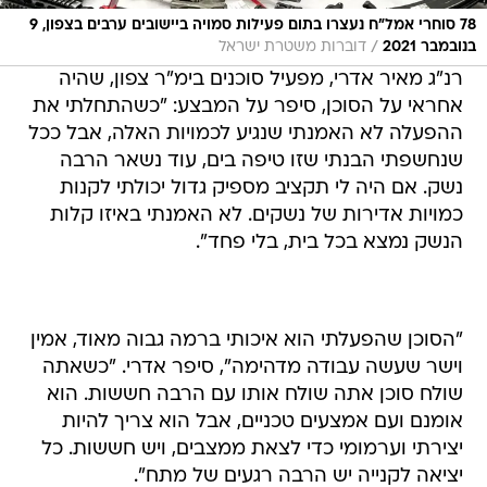
78 סוחרי אמל״ח נעצרו בתום פעילות סמויה ביישובים ערבים בצפון, 9
/
בנובמבר 2021
דוברות משטרת ישראל
רנ"ג מאיר אדרי, מפעיל סוכנים בימ"ר צפון, שהיה
אחראי על הסוכן, סיפר על המבצע: "כשהתחלתי את
ההפעלה לא האמנתי שנגיע לכמויות האלה, אבל ככל
שנחשפתי הבנתי שזו טיפה בים, עוד נשאר הרבה
נשק. אם היה לי תקציב מספיק גדול יכולתי לקנות
כמויות אדירות של נשקים. לא האמנתי באיזו קלות
הנשק נמצא בכל בית, בלי פחד".
"הסוכן שהפעלתי הוא איכותי ברמה גבוה מאוד, אמין
וישר שעשה עבודה מדהימה", סיפר אדרי. "כשאתה
שולח סוכן אתה שולח אותו עם הרבה חששות. הוא
אומנם ועם אמצעים טכניים, אבל הוא צריך להיות
יצירתי וערמומי כדי לצאת ממצבים, ויש חששות. כל
יציאה לקנייה יש הרבה רגעים של מתח".