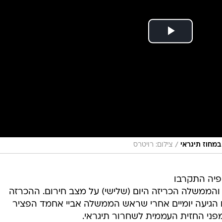
/
במחוז תיגראי
צילום: רויטרס
פיה התקרבו
והממשלה הכריזה היום (שלישי) על מצב חירום. ההכרזה
גיעה יומיים אחרי שראש הממשלה אביי אחמד הפציר
ני החזית העממית לשחרור תיגראי.