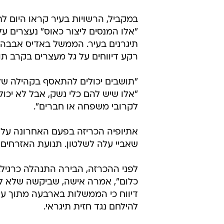
במקביל, הרשויות בעיר קראו היום ל
"אלו המנסים ליצור כאוס" נעצרים על
תיגרנים בעיר. הממשל באדיס אבבה הו
רקע דיווחים על גל מעצרים בקרב תוש
"תושבים יכולים להתאסף בקהילה של
"אלו שיש להם כלי נשק, אבל לא יכו
לקרובי משפחה או חברים".
שאביי עלה לשלטון. תנועת האזרחים 
לפני ההכרזה, הבירה התנהלה כרגיל.
כלום", אמרה אישה, שביקשה שלא לה
דיווח כי הממשלות בארבעה מתוך עש
להילחם נגד חזית תיגראי.