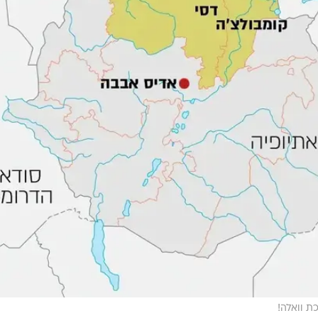
ת וואלה!