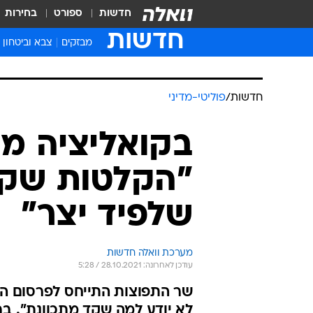
חדשות
ספורט
בחירות
חדשות
מבזקים
צבא וביטחון
חדשות
/
פוליטי-מדיני
בקואליציה מנ
"הקלטות שקד
שלפיד יצר"
מערכת וואלה חדשות
עודכן לאחרונה: 28.10.2021 / 5:28