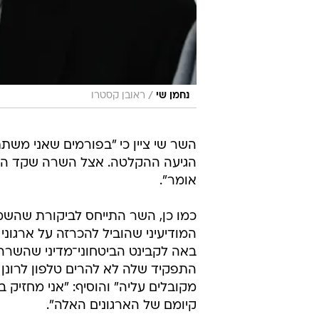
/
נחמן שי
ראובן קסטרו
השר שי ציין כי "בפורמים שאני משת
הגיעה ההקלטה. אצל השרה שקד היו 
אומר".
כמו כן, השר התייחס לביקורת שהשמ
המודיעיני שהוביל להכרזה על ארגוני
באה לקבינט הביטחוני־מדיני שהשרה
התפקיד שלה לא להרים טלפון לרונן
מקובלים עליה" והוסיף: "אני מחזיק 
קיומם של הארגונים האלה".