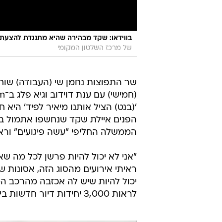
בווידאו: שקד מבהירה שהיא מתנגדת להצעת
של מרכז השלטון המקומי
שר התפוצות נחמן שי (העבודה) שוח
'(בנט) הציל אותנו מיאיר לפיד' הי
הממשלה החליפי "עשה פיגועים" ור
"אני לא יכול להיות פרשן לכל מה שא
ראיתי אירועים מהסוג הזה, אסונות 
יכול להיות שיש לה אכזבה מהרכב ה
לראות 3,000 יחידות דיור חדשות ביו"ש?".