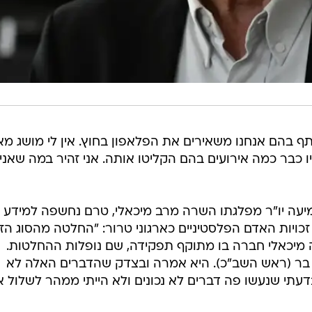
תף בהם אנחנו משאירים את הפלאפון בחוץ. אין לי מושג מא
כבר כמה אירועים בהם הקליטו אותה. אני זהיר במה שאני
יעה יו"ר מפלגתו השרה מרב מיכאלי, טרם נחשפה למידע
 זכויות האדם הפלסטיניים כארגוני טרור: "החלטה מהסוג הז
 מיכאלי חברה בו מתוקף תפקידה, שם נופלות ההחלטות.
 בר (ראש השב"כ). היא אמרה ובצדק שהדברים האלה לא
בדעתי שנעשו פה דברים לא נכונים ולא הייתי ממהר לשלול 