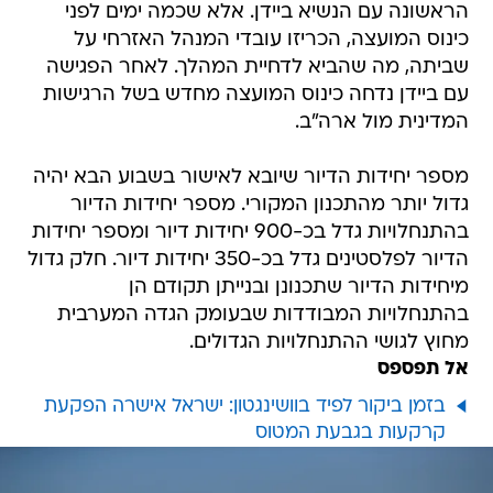
הראשונה עם הנשיא ביידן. אלא שכמה ימים לפני
כינוס המועצה, הכריזו עובדי המנהל האזרחי על
שביתה, מה שהביא לדחיית המהלך. לאחר הפגישה
עם ביידן נדחה כינוס המועצה מחדש בשל הרגישות
המדינית מול ארה"ב.
מספר יחידות הדיור שיובא לאישור בשבוע הבא יהיה
גדול יותר מהתכנון המקורי. מספר יחידות הדיור
בהתנחלויות גדל בכ-900 יחידות דיור ומספר יחידות
הדיור לפלסטינים גדל בכ-350 יחידות דיור. חלק גדול
מיחידות הדיור שתכנונן ובנייתן תקודם הן
בהתנחלויות המבודדות שבעומק הגדה המערבית
מחוץ לגושי ההתנחלויות הגדולים.
אל תפספס
בזמן ביקור לפיד בוושינגטון: ישראל אישרה הפקעת
קרקעות בגבעת המטוס