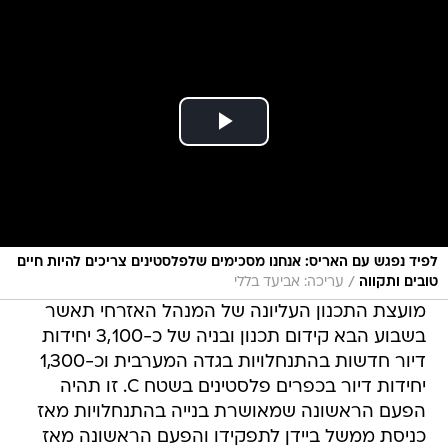
לפיד נפגש עם האריס: אנחנו מסכימים שלפלסטינים צריכים להיות חיים
/
טובים ותקווה
עריכה: אביעד בללי
מועצת התכנון העליונה של המנהל האזרחי תאשר
בשבוע הבא קידום תכנון ובניה של כ-3,100 יחידות
דיור חדשות בהתנחלויות בגדה המערבית וכ-1,300
יחידות דיור בכפרים פלסטינים בשטח C. זו תהיה
הפעם הראשונה שמאושרת בנייה בהתנחלויות מאז
כניסת ממשל ביידן לתפקידו והפעם הראשונה מאז