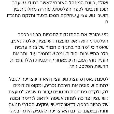
ואולם, כוונת המינהל האזרחי לאשר בחודש שעבר
תוכניות בינוי לכפר הפלסטיני, עוררה מחלוקת בין
תושבי גוש עציון, שחלקם תמכו בצעד וחלקם התנגדו
לו.
מי שהוביל את ההתנגדות לתכניות הבינוי בכפר
הפלסטיני הוא ראש מועצת גוש עציון, שלמה נאמן,
שאמר כי "מדובר בתקדים חמור של בניה ערבית
בלב התיישבות יהודית. ומה שמחמיר עוד יותר את
העניין זוהי העובדה שמאחורי התכניות הללו עומדת
הרשות הפלסטינית".
לטענת נאמן מועצת גוש עציון היא זו שצריכה לקבל
לתחום שיפוטה את חירבת זכריה, ומקומות דומים
לה, ולקדם פתרונות תכנוניים עבור תושביה. "מועצת
גוש עציון צריכה לפנות אשפה ולדאוג לזרימה נכונה
של הביוב בכפר, לדאוג לרישוי עסקים, הסדרי תנועה
וחניה במקום. כך גם היא צריכה להנפיק היתרי בניה,