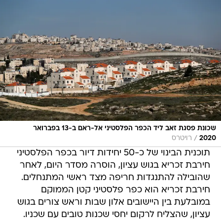
שכונת פסגת זאב ליד הכפר הפלסטיני אל-ראם ב-13 בפברואר
/
2020
רויטרס
תוכנית הבינוי של כ-50 יחידות דיור בכפר הפלסטיני
חירבת זכריא בגוש עציון, הוסרה מסדר היום, לאחר
שהובילה להתנגדות חריפה מצד ראשי המתנחלים.
חירבת זכריא הוא כפר פלסטיני קטן הממוקם
במובלעת בין היישובים אלון שבות וראש צורים בגוש
עציון, שהצליח לרקום יחסי שכנות טובים עם שכניו.