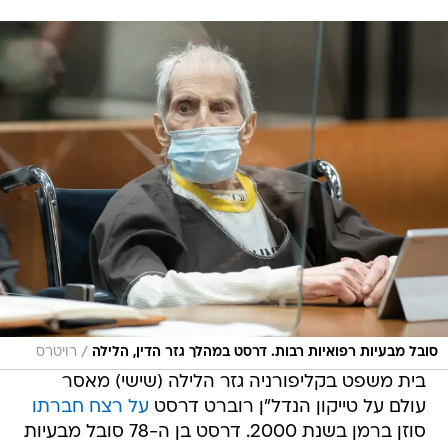
/
סובל מבעיות רפואיות רבות. דרסט במהלך גזר הדין, הלילה
רויטרס
בית משפט בקליפורניה גזר הלילה (שישי) מאסר
עולם על טייקון הנדל"ן רוברט דרסט
על רצח חברתו
סוזן ברמן בשנת 2000. דרסט בן ה-78 סובל מבעיות