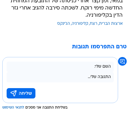
במאי, זמן קצר אחרי כניסתה של התובעת המחוזית
החדשה מימי רוקח. לשכתה סירבה להגיב אחרי גזר
הדין בקליפורניה.
ארצות הברית
רצח
קליפורניה
הג'ינקס
טרם התפרסמו תגובות
בשליחת התגובה אני מסכים
לתנאי השימוש