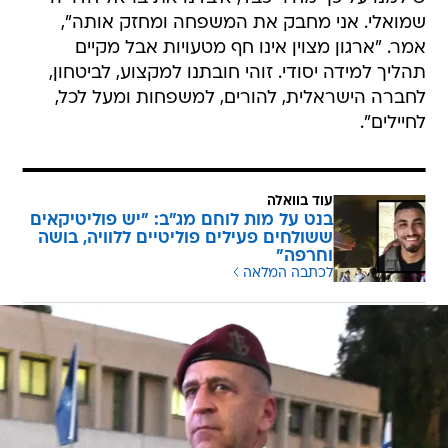
שמואלי. אני מחבק את המשפחה ומחזק אותה",
אמר. "ארגון מצוין אינו חף מטעויות אבל מקיים
תהליך למידה יסודי. זוהי חובתנו למקצוע, לביטחון,
לחברה הישראלית, להורים, למשפחות ומעל לכל,
לחיילים".
עוד בוואלה
בנט על מות לוחם מג"ב: "יש פוליטיקאים
ששולחים פעילים פוליטיים ללוויה, בושה
וחרפה"
לכתבה המלאה