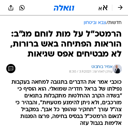
חדשות
/
צבא וביטחון
הרמטכ"ל על מות לוחם מג"ב:
הוראות הפתיחה באש ברורות,
לא מבטיחים אפס שגיאות
אמיר בוחבוט
עודכן לאחרונה: 3.9.2021 / 8:30
כוכבי אמר את הדברים בתגובה למחאה בעקבות
נפילתו של בראל חדריה שמואלי. הוא הוסיף כי
"בשדה הקרב ההחלטות מתקבלות בתנאים
מורכבים, ולא ניתן להימנע מטעויות", והבהיר כי
צה"ל עורך "תחקיר שהופך כל אבן". במקביל
לנאום הרמטכ"ל בבסיס בחיפה, פרצו הפגנות
אלימות בגבול עזה