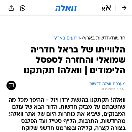
חדשות
/
חדשות בארץ
/
אירועים בארץ
הלווייתו של בראל חדריה
שמואלי והחזרה לספסל
הלימודים | וואלה! תקתקנו
מערכת וואלה חדשות
31.8.2021 / 9:48
וואלה! תקתקנו בהגשת ירדן ויזל - ההיפך מכל מה
שחשבתם על מבזק חדשות. הדור הבא של עולם
המבזקים, שיביא את כותרות היום של אתר וואלה!
מהחדשות, התרבות, הלייף סטייל ועד הסלבס
בצורה קצרה, קלילה ובפורמט חדשני שלוקח