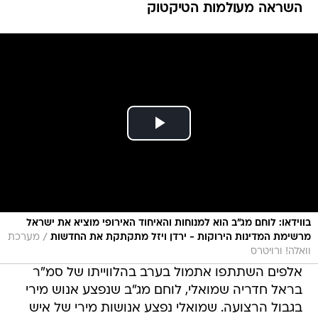
השראה מעולמות הטיקטוק
בווידאו: לוחם מג"ב הוא למנוחות והאיחוד האירופי מוציא את ישראל
/
מרשימת המדינות הירוקות - ירדן ויזל מתקתקת את החדשות
מערכת
וואלה! ורויטרס
אלפים השתתפו אתמול בערב בהלווייתו של סמ"ר
בראל חדריה שמואלי, לוחם מג"ב שנפצע אנוש מירי
בגבול הרצועה. שמואלי נפצע אנושות מירי של איש