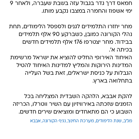
חמאס דרך גדר בגבול עזה בשבת שעברה, ולאחר 9
ימי אשפוז והחמרה במצבו נקבע מותו.
מחר יחזרו התלמידים לגנים ולספסל הלימודים, תחת
נהלי הקורונה כמובן, כשברקע 90 אלף תלמידים
בבידוד. מחר יצטרפו 176 אלף תלמידים חדשים
בכיתה א'.
האיחוד האירופי החליט להוציא את ישראל מרשימת
המדינות הירוקות והמליץ למדינות האיחוד להטיל
הגבלות על כניסת ישראלים, זאת בשל העלייה
בתחלואה בארץ.
להקת אבבא, הלהקה השבדית המצליחה בכל
הזמנים שזכתה באירוויזיון עם השיר ווטרלו, הכריזה
השבוע כי הם מתאחדים ומוציאים שירים חדשים.
מג"ב
שנת הלימודים
מערכת החינוך
נגיף הקורונה
אבבא