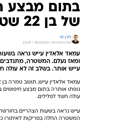
בתום מבצע חי
של בן 22 שטבע בבריכה בצפון
לירן לוי
עודכן לאחרונה: 28.8.2021 / 23:07
עמאד אלאדין עייש נראה בשעו
ומאז נעלם. המשטרה, מתנדבים 
עייש אותר. בשלב זה לא עולה ח
גופתו אותרה בתום מבצע חיפושים ב
עולה חשד לפלילים.
עייש נראה בשעות הצהריים בחורשה 
המשטרה החלה בסריקות לאיתורו כש