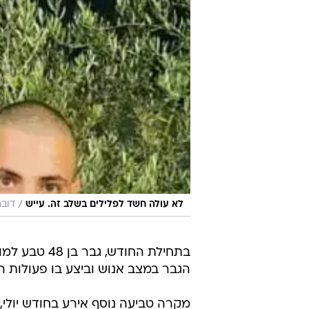
/
לא עולה חשד לפלילים בשלב זה. עייש
דובר
בתחילת החוד
הגבר במצב אנוש וביצע בו פעולות הח
מקרה טביעה נוסף אירע בחודש יול