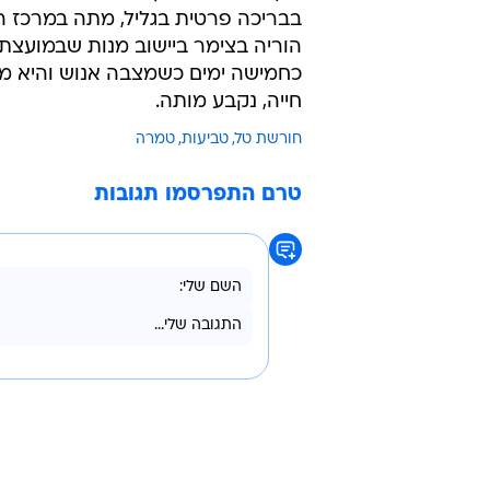
בבריכה פרטית בגליל, מתה במרכז ה
הוריה בצימר ביישוב מנות שבמועצת 
כחמישה ימים כשמצבה אנוש והיא מ
חייה, נקבע מותה.
חורשת טל
טביעות
טמרה
טרם התפרסמו תגובות