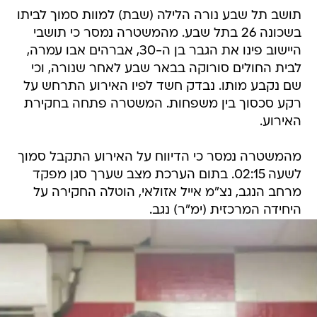
תושב תל שבע נורה הלילה (שבת) למוות סמוך לביתו
בשכונה 26 בתל שבע. מהמשטרה נמסר כי תושבי
היישוב פינו את הגבר בן ה-30, אברהים אבו עמרה,
לבית החולים סורוקה בבאר שבע לאחר שנורה, וכי
שם נקבע מותו. נבדק חשד לפיו האירוע התרחש על
רקע סכסוך בין משפחות. המשטרה פתחה בחקירת
האירוע.
מהמשטרה נמסר כי הדיווח על האירוע התקבל סמוך
לשעה 02:15. בתום הערכת מצב שערך סגן מפקד
מרחב הנגב, נצ"מ אייל אזולאי, הוטלה החקירה על
היחידה המרכזית (ימ"ר) נגב.