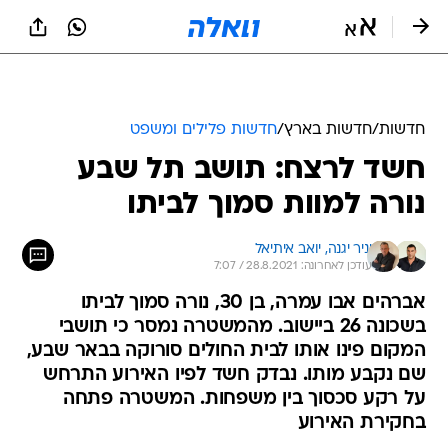
חדשות
/
חדשות בארץ
/
חדשות פלילים ומשפט
חשד לרצח: תושב תל שבע
נורה למוות סמוך לביתו
יניר יגנה, 
יואב איתיאל
עודכן לאחרונה: 28.8.2021 / 7:07
אברהים אבו עמרה, בן 30, נורה סמוך לביתו
בשכונה 26 ביישוב. מהמשטרה נמסר כי תושבי
המקום פינו אותו לבית החולים סורוקה בבאר שבע,
שם נקבע מותו. נבדק חשד לפיו האירוע התרחש
על רקע סכסוך בין משפחות. המשטרה פתחה
בחקירת האירוע