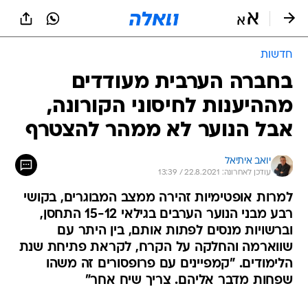
חדשות
בחברה הערבית מעודדים
מההיענות לחיסוני הקורונה,
אבל הנוער לא ממהר להצטרף
יואב איתיאל
עודכן לאחרונה: 22.8.2021 / 13:39
למרות אופטימיות זהירה ממצב המבוגרים, בקושי
רבע מבני הנוער הערבים בגילאי 15-12 התחסן,
וברשויות מנסים לפתות אותם, בין היתר עם
שווארמה והחלקה על הקרח, לקראת פתיחת שנת
הלימודים. "קמפיינים עם פרופסורים זה משהו
שפחות מדבר אליהם. צריך שיח אחר"