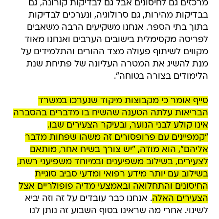
מרכזים גם לחיסונים אבל גם לבדיקות קורונה, גם
בבדיקות מהירות, גם סרולוגיה, ונערכים לבדיקות
בתוך בתי הספר. אנחנו משקיעים הרבה משאבים
לפריסה מקסימלית בישובים הערבים ואנחנו מאוד
מקווים לשיתוף פעולה מצד ההורים והתלמידים על
מנת להשיג את המטרה העליונה של פתיחת שנת
הלימודים בצורה בטוחה".
סייף אומר כי מקבוצות מיקוד שנערכו במשרד
הבריאות עלתה הטענה שהשיח בו מדברים בהסברה
אינו קולע לבני הנוער, ובעיקר הצעירים שבו.
"קמפיינים עם פרופסורים זה משהו שפחות מדבר
אליהם", הוא מודה, "יש צורך בשיח אחר, מותאם
לצעירים, בשילוב משפיענים ובמיוחד משפיעני רשת,
בשילוב עם יותר מידע רפואי ומדעי סביב סוגיית
החיסונים והתחלואה ובאמצעי מדיה פופולריים אצל
הצעירים האלה
. אנחנו כבר עובדים על זה וזה יביא
לשינוי. אחרי מה שראינו בסוף השבוע זה נותן לנו