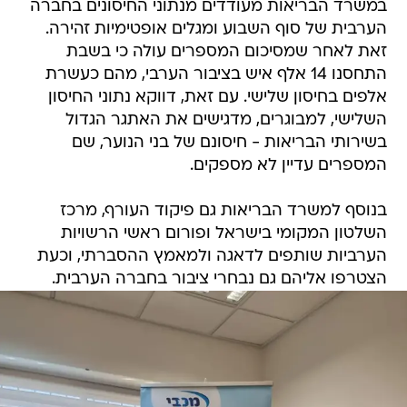
במשרד הבריאות מעודדים מנתוני החיסונים בחברה
הערבית של סוף השבוע ומגלים אופטימיות זהירה.
זאת לאחר שמסיכום המספרים עולה כי בשבת
התחסנו 14 אלף איש בציבור הערבי, מהם כעשרת
אלפים בחיסון שלישי. עם זאת, דווקא נתוני החיסון
השלישי, למבוגרים, מדגישים את האתגר הגדול
בשירותי הבריאות - חיסונם של בני הנוער, שם
המספרים עדיין לא מספקים.
בנוסף למשרד הבריאות גם פיקוד העורף, מרכז
השלטון המקומי בישראל ופורום ראשי הרשויות
הערביות שותפים לדאגה ולמאמץ ההסברתי, וכעת
הצטרפו אליהם גם נבחרי ציבור בחברה הערבית.