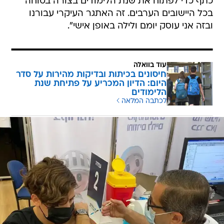
כתף כדי לפתוח את שנת הלימודים בצורה בטוחה
בכל היישובים הערבים. זה האתגר העיקרי עבורנו
ובזה אני עוסק יומם ולילה באופן אישי".
עוד בוואלה
חיסונים בכיתות ובדיקות מהירות על סדר
היום: הדיון המכריע על פתיחת שנת
הלימודים
לכתבה המלאה