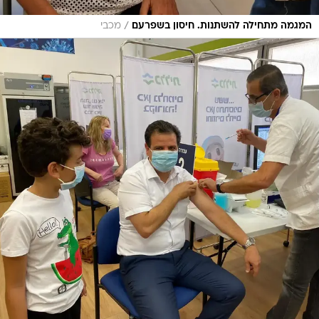
/
המגמה מתחילה להשתנות. חיסון בשפרעם
מכבי