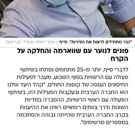
/
"כבר מתחילים לראות את הפירות". סייף
אתר רשמי, משרד הבריאות
פונים לנוער עם שווארמה והחלקה על
הקרח
לדברי סייף, יותר מ-25 מתחמים נפתחו בשיתוף
פעולה עם הרשויות בסוף השבוע, מעבר לפעילות
החיסונים הענפה של קופות החולים. "קהל היעד שלנו
הוא החברה הערבית ובעקבות הפעילות הזו, בשיתוף
הפעולה עם ראשי הרשויות, ההסברה במדיות
השונות ודרך צוותים רפואיים ראינו את ההיענות
בקרב החברה הערבית שהייתה גבוהה והסתכמה
במספרים מרשימים".