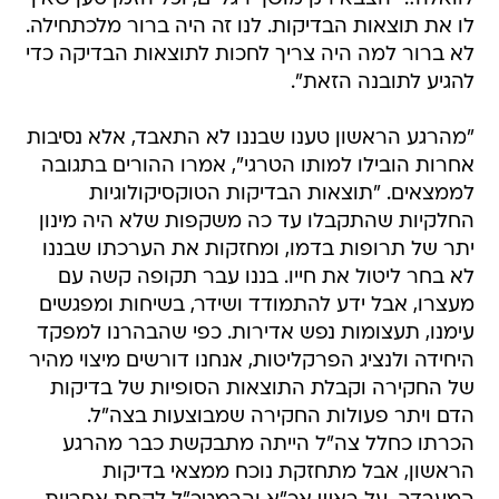
לו את תוצאות הבדיקות. לנו זה היה ברור מלכתחילה.
לא ברור למה היה צריך לחכות לתוצאות הבדיקה כדי
להגיע לתובנה הזאת".
"מהרגע הראשון טענו שבננו לא התאבד, אלא נסיבות
אחרות הובילו למותו הטרגי", אמרו ההורים בתגובה
לממצאים. "תוצאות הבדיקות הטוקסיקולוגיות
החלקיות שהתקבלו עד כה משקפות שלא היה מינון
יתר של תרופות בדמו, ומחזקות את הערכתו שבננו
לא בחר ליטול את חייו. בננו עבר תקופה קשה עם
מעצרו, אבל ידע להתמודד ושידר, בשיחות ומפגשים
עימנו, תעצומות נפש אדירות. כפי שהבהרנו למפקד
היחידה ולנציג הפרקליטות, אנחנו דורשים מיצוי מהיר
של החקירה וקבלת התוצאות הסופיות של בדיקות
הדם ויתר פעולות החקירה שמבוצעות בצה"ל.
הכרתו כחלל צה"ל הייתה מתבקשת כבר מהרגע
הראשון, אבל מתחזקת נוכח ממצאי בדיקות