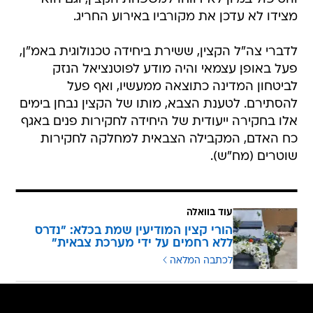
מצידו לא עדכן את מקורביו באירוע החריג.
לדברי צה"ל הקצין, ששירת ביחידה טכנולוגית באמ"ן,
פעל באופן עצמאי והיה מודע לפוטנציאל הנזק
לביטחון המדינה כתוצאה ממעשיו, ואף פעל
להסתירם. לטענת הצבא, מותו של הקצין נבחן בימים
אלו בחקירה ייעודית של היחידה לחקירות פנים באגף
כח האדם, המקבילה הצבאית למחלקה לחקירות
שוטרים (מח"ש).
עוד בוואלה
הורי קצין המודיעין שמת בכלא: "נדרס
ללא רחמים על ידי מערכת צבאית"
לכתבה המלאה