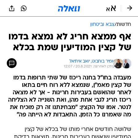
חדשות
/
צבא וביטחון
אף ממצא חריג לא נמצא בדמו
של קצין המודיעין שמת בכלא
אמיר בוחבוט, 
יואב איתיאל
עודכן לאחרונה: 20.8.2021 / 12:07
מעבדה בחו"ל בחנה ריכוז של שתי תרופות בדמו
של קצין מאמ"ן, שנמצא ללא רוח חיים בתאו
לאחר שהואשם בעבירות חריגות - אך לא מצאה
ריכוז חריג לגבי אחת מהן, ואת השנייה לא הצליחה
לנטר. אמו של הקצין: "מבחינתנו זה רק מוכיח את
מה שאמרנו כל הזמן. התאבדות לא הייתה פה"
שלושה חודשים אחרי מותו של בכלא של קצין
המודיעין שנאשם בעבירות חריגות, תוצאות בדיקת