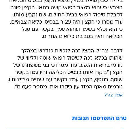
בלילה שבין 17-16 במאי, נמצא הקצין בבסיס הכליאה
הצבאי כשהוא במצב רפואי קשה בתאו. הקצין פונה
לקבלת טיפול רפואי בבית החולים, שם נקבע מותו.
עוד מסרו כי הקצין היה עצור בבסיסי כליאה צבאיים,
כי הוא נכלא בשמו, ושהוא עמד בקשר עם סגל
הכליאה והיה בסביבת כלואים אחרים.
לדברי צה"ל, הקצין זכה לזכויות כנדרש במהלך
שהותו בכלא, זכה לטיפול רפואי שוטף ולליווי של
גורמי בריאות הנפש. עוד מסרו כי בני משפחתו של
הקצין "ביקרו אותו בבסיס הכליאה והיו עמו בקשר
שוטף. בנוסף, הקצין עמד בקשר עם שתיים מידידותיו.
גורמים מאגף המודיעין ביקרו אותו מספר פעמים".
אמ"ן
צה"ל
טרם התפרסמו תגובות