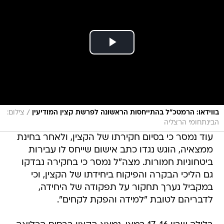
/
בווידאו: הרמטכ"ל בהתייחסות הראשונה לפרשת קצין המודיעין
צילום:
הבינתחומי הרצליה
עוד נמסר כי בסיום חקירתו של הקצין, ולאחר בחינת
ממצאיה, הוגש נגדו כתב אישום שייחס לו עבירות
ביטחוניות חמורות. מצה"ל נמסר כי בחקירה נבדקו
גם הליכי הבקרה והפיקוח ביחידתו של הקצין, וכי
במקביל נערך תחקור על תפקודה של היחידה,
לדבריהם לטובת "למידה והפקת לקחים".