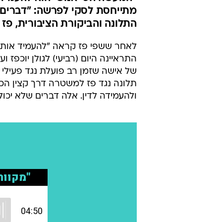
מתייחסת לסקי לפרשה: "דברים ש
התלונה והביקורת הציבורית, פז
לאחר ששפי פז קראה "להעמיד אותה ו
של אישה שזמן רב פועלת נגד פעילי ז
תלונה נגד פז למשטרה דרך קצין הכנ
ולהעמידה לדין. אלה דברים שלא יכולי