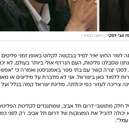
/
ז וגבי לסקי
ראובן קסטרו
 לשר החוץ יאיר לפיד בבקשה לקלוט באופן זמני פליטים
חנו שסבלנו פליטות, העם הנרדף אולי ביותר בעולם, לא יכו
לסקי יצרה קשר עם בתי ספר באפגניסטן ואמרה כי "אפשר
ת ללמוד כאן בישראל. אני לא מדברת על מיליונים או מאו
נה צריכה לעזור כפי יכולתה. מדינת ישראל קמה בגלל ועל י
חלק מתושבי דרום תל אביב, שמתנגדים לקליטת הפליטים
א יכולה להכיל את המצוקות של דרום תל אביב. רק לפני כמ
עמל".