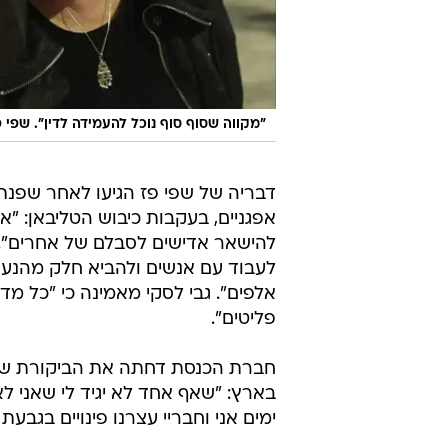
"מקווה שסוף סוף נוכל להעמידה לדין". שפי פ
דבריה של שפי פז הגיעו לאחר שפנתה
אפגניים, בעקבות כיבוש הטליבאן: "אנ
להישאר אדישים לסבלם של אחרים". 
לעבוד עם אנשים ולהביא חלק מהנערו
אלפים". גבי לסקי מאמינה כי "כל מדי
פליטים".
חברת הכנסת דחתה את הביקורת של 
בארץ: "שאף אחד לא יגיד לי שאני ל
ימים אני וחבריי עצרנו פינויים בגבעת 