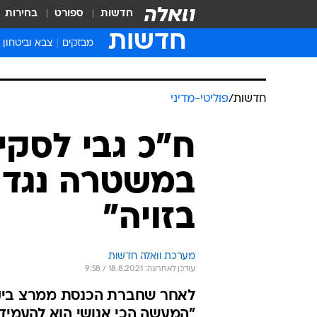
חדשות
ספורט
בחירות
חדשות
מבזקים
צבא וביטחון
חדשות
/
פוליטי-מדיני
ח"כ גבי לסקי
במשטרה נגד 
בזויה"
מערכת וואלה חדשות
עודכן לאחרונה: 18.8.2021 / 9:58
לאחר שחברת הכנסת ממרצ ביקשה