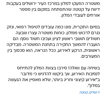
משטרה הוזעקו למלון במרכז העיר ירושלים בעקבות
דיווח על קטטה שהתפתחה במקום בין מספר
אורחים לעובדי המלון.
בסיום התקרית, פונו כמה עובדים לטיפול רפואי, ונזק
נגרם לרכוש ממלון. כוחות משטרה עצרו שבעה
חשודים תושבי ראשון לציון ועכיבו חשוד נוסף. הם
הועברו להמשך החקירה בתחנת המשטרה. מבדיקה
ראשונית, הרקע לאירוע, ככל הנראה, הוא סכסוך בין
המעורבים.
בשיחה עם וואלה! סירבו בצוות המלון להתייחס
לנסיבות האירוע, אך ביקשו להדגיש כי מדובר
ב"אירוע קיצוני וחריג ביותר, שלא מאפיין את הנעשה
במלון".
ירושלים
קטטה