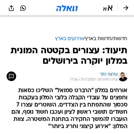
חדשות
/
חדשות בארץ
/
אירועים בארץ
תיעוד: עצורים בקטטה המונית
במלון יוקרה בירושלים
שלומי הלר
עודכן לאחרונה: 31.7.2021 / 17:36
אורחים במלון "הרברט סמואל" השליכו כסאות
וחפצים על עובדי הקבלה בלובי המלון בעקבות
סכסוך שהתפתח בין הצדדים. השוטרים עצרו 7
חשודים תושבי ראשון לציון ועכבו חשוד נוסף, והם
הועברו להמשך החקירה בתחנת המשטרה. צוות
המלון: "אירוע קיצוני וחריג ביותר"