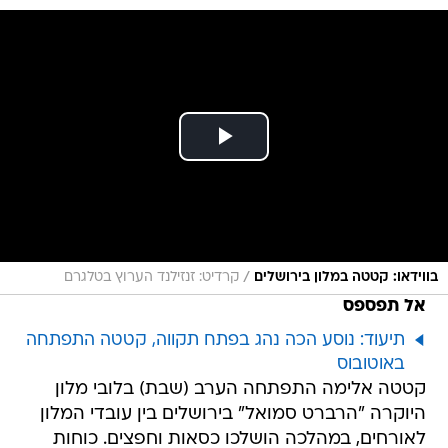
/
בווידאו: קטטה במלון בירושלים
קרדיט: זנזילנד הערוץ בטלגרם
אל תפספס
תיעוד: נוסע הכה נהג בפתח תקווה, קטטה התפתחה
באוטובוס
קטטה אלימה התפתחה הערב (שבת) בלובי מלון
היוקרה "הרברט סמואל" בירושלים בין עובדי המלון
לאורחים, במהלכה הושלכו כסאות וחפצים. כוחות