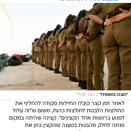
/
"הובכו והושפלו"
דובר צה"ל
לאחר זמן קצר קיבלו החיילות פקודה להחליף את
החולצות הלבנות לחולצות כהות, משום ש"זה עלול
לפגוע ברגשות אחד הקצינים". קצינה שהיתה במקום
פנתה לחלק מהבנות בטענה שהקצין בחן את