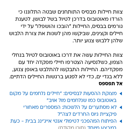
צוות חיילות מבסיס התותחנים שבטה התלוננו כי
הורדו מאוטובוס בדרכן לטיול בשל לבושן. לטענת
גורמים בבסיס, החיילות "הובכו והושפלו" על ידי
חיילים וקצינים, שביקשו מהן לשנות את צורת הלבוש
שלהן ללבוש צנוע יותר.
צוות החיילות עשה את דרכו באוטובוס לטיול בנחלי
הצפון, כשלנסיעה הצטרפו חיילי מפקדה יחד עם
מפקדיהם. החיילות התבקשו להתלבש באופן צנוע,
ללא בגדי ים, כדי לא לפגוע ברגשות החיילים הדתיים.
אל תפספס
מצוקת ההסעות לבסיסים: "חיילים נלחמים על מקום
באוטובוס כמו שנלחמים מול אויב"
לא מסתערים על הלשכות: המספרים מאחורי
פיקציית גיוס החרדים לצה"ל
הפיתוח המהפכני לטיפולי אנטי אייג'ינג בבית - כעת
במבצע מיוחד