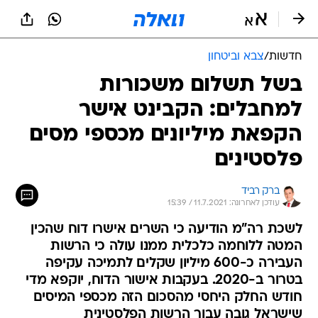
חדשות
/
צבא וביטחון
בשל תשלום משכורות
למחבלים: הקבינט אישר
הקפאת מיליונים מכספי מסים
פלסטינים
ברק רביד
עודכן לאחרונה: 11.7.2021 / 15:39
לשכת רה"מ הודיעה כי השרים אישרו דוח שהכין
המטה ללוחמה כלכלית ממנו עולה כי הרשות
העבירה כ-600 מיליון שקלים לתמיכה עקיפה
בטרור ב-2020. בעקבות אישור הדוח, יוקפא מדי
חודש החלק היחסי מהסכום הזה מכספי המיסים
שישראל גובה עבור הרשות הפלסטינית