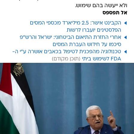
ולא ייעשה בהם שימוש.
אל תפספס
הקבינט אישר: 2.5 מיליארד מכספי המסים
הפלסטינים יועברו לרשות
אחרי החזרת התיאום הביטחוני: ישראל והרש"פ
סיכמו על חידוש העברת המסים
טכנולוגיה מהפכנית לטיפול בכאבים אושרה ע"י ה-
FDA לשימוש ביתי