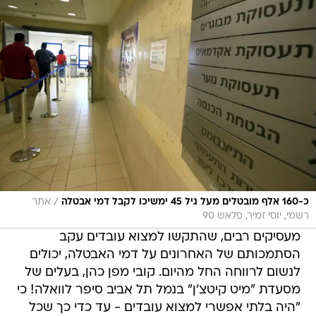
/
כ-160 אלף מובטלים מעל גיל 45 ימשיכו לקבל דמי אבטלה
אתר
רשמי, יוסי זמיר, פלאש 90
מעסיקים רבים, שהתקשו למצוא עובדים עקב
הסתמכותם של האחרונים על דמי האבטלה, יכולים
לנשום לרווחה החל מהיום. קובי מפן כהן, בעלים של
מסעדת "מיט קיטצ'ן" בנמל תל אביב סיפר לוואלה! כי
"היה בלתי אפשרי למצוא עובדים - עד כדי כך שכל