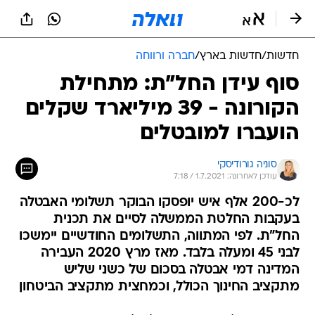
חדשות
/
חדשות בארץ
/
חברה ורווחה
סוף עידן החל"ת: מתחילת
הקורונה - 39 מיליארד שקלים
הועברו למובטלים
סוניה גורודיסקי
עודכן לאחרונה: 1.7.2021 / 7:18
לכ-200 אלף איש יופסקו הבוקר תשלומי האבטלה
בעקבות החלטת הממשלה לסיים את תכנית
החל"ת. לפי המתווה, התשלומים החודשיים יימשכו
לבני 45 ומעלה בלבד. מאז מרץ 2020 העבירה
המדינה דמי אבטלה בסכום של כשני שליש
מתקציב החינוך הכולל, וכמחצית מתקציב הביטחון