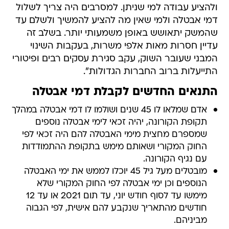
ולהציע עבודה למי שניתן. למסרבים היה צריך לשלול
דמי אבטלה ולמי שאין מה להציע להמשיך ולשלם עד
שהמשק יתאושש באופן משמעותי יותר. בשלב זה
עדיין חסרות מאות אלפי משרות, בעקבות השינוי
המבני שעובר השוק, עקב סגירת עסקים רבים ופיטורי
התייעלות ברוב החברות הגדולות".
התנאים החדשים לקבלת דמי אבטלה
אדם שמלאו לו 45 שנים ושולמו לו דמי אבטלה במהלך
תקופת הקורונה, יהיה זכאי לימי אבטלה נוספים
שמספרם מחצית מימי האבטלה להם היה זכאי לפי
החוק המקורי ושאותם מימש בתקופת ההתמודדות
עם נגיף הקורונה.
מובטלים מעל גיל 45 יוכלו לממש את ימי האבטלה
הנוספים וכן ימי אבטלה לפי החוק המקורי שלא
מימשו עד לסוף חודש יוני, עד תום 2021 או עד 12
חודשים מהתאריך שנקבע להם אישית, לפי הגבוה
מביניהם.