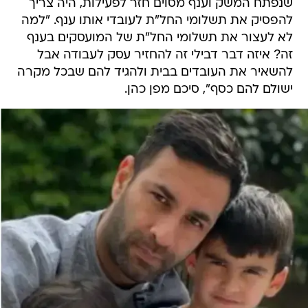
שנפתח המשק וענף מסוים חזר לפעילות, היה צריך
להפסיק את תשלומי החל"ת לעובדי אותו ענף. "למה
לא לעצור את תשלומי החל"ת של המועסקים בענף
זה? איזה דבר דבילי זה להחזיר עסק לעבודה אבל
להשאיר את העובדים בבית ולהגיד להם שבכל מקרה
ישולם להם כסף", סיכם מפן כהן.