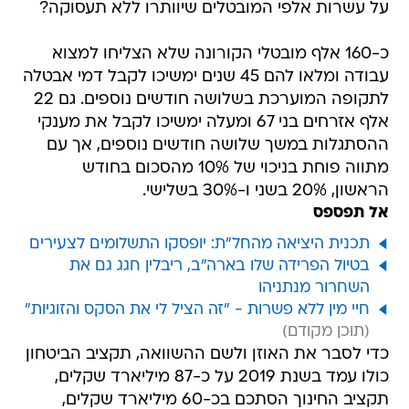
על עשרות אלפי המובטלים שיוותרו ללא תעסוקה?
כ-160 אלף מובטלי הקורונה שלא הצליחו למצוא
עבודה ומלאו להם 45 שנים ימשיכו לקבל דמי אבטלה
לתקופה המוערכת בשלושה חודשים נוספים. גם 22
אלף אזרחים בני 67 ומעלה ימשיכו לקבל את מענקי
ההסתגלות במשך שלושה חודשים נוספים, אך עם
מתווה פוחת בניכוי של 10% מהסכום בחודש
הראשון, 20% בשני ו-30% בשלישי.
אל תפספס
תכנית היציאה מהחל"ת: יופסקו התשלומים לצעירים
בטיול הפרידה שלו בארה"ב, ריבלין חגג גם את
השחרור מנתניהו
חיי מין ללא פשרות - "זה הציל לי את הסקס והזוגיות"
כדי לסבר את האוזן ולשם ההשוואה, תקציב הביטחון
כולו עמד בשנת 2019 על כ-87 מיליארד שקלים,
תקציב החינוך הסתכם בכ-60 מיליארד שקלים,