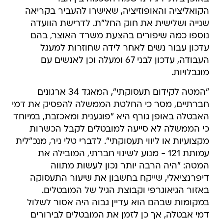
הקואליציה והאופוזיציה, שאישרו להעביר בקריאה
שנייה ושלישית את חוק החל"ת. לדרישת הוועדה
נוספו כמה שיפורים בהצעת משרד האוצר, בהם
עדכון עבור נשים לאחר לידה שחוזרות למעגל
העבודה, עדכון לבני 67 ומעלה וכן לאנשים עם
מוגבלויות.
"המטה לקידום תעסוקתי", המאגד 34 ארגונים
חברתיים, מסר כי החלטת הממשלה להפסיק את דמי
האבטלה באופן גורף היא "פוגענית ומאכזבת, במיוחד
כי הממשלה לא סייעה למובטלים לקבל הכשרות
מקצועיות או ליווי תעסוקתי". לדברי טלי ניר, מנכ"לית
עמותת 121 - מנוע לשינוי חברתי, המובילה את
המטה: "היה הרבה יותר נכון לעשות מתווה
דיפרנציאלי, שייקח בחשבון את שיעור התעסוקה
באזור הגיאוגרפי וקבוצת הגיל של המובטלים.
במקומות שבהם הוא עדיין גבוה היה אסור לשלול
דמי אבטלה, אך כן לזמן את המובטלים לבירורים