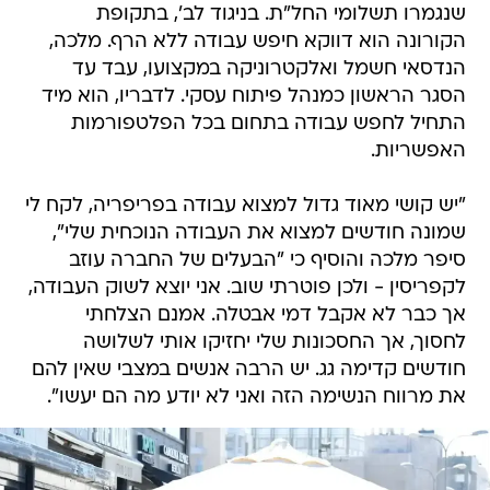
שנגמרו תשלומי החל"ת. בניגוד לב', בתקופת
הקורונה הוא דווקא חיפש עבודה ללא הרף. מלכה,
הנדסאי חשמל ואלקטרוניקה במקצועו, עבד עד
הסגר הראשון כמנהל פיתוח עסקי. לדבריו, הוא מיד
התחיל לחפש עבודה בתחום בכל הפלטפורמות
האפשריות.
"יש קושי מאוד גדול למצוא עבודה בפריפריה, לקח לי
שמונה חודשים למצוא את העבודה הנוכחית שלי",
סיפר מלכה והוסיף כי "הבעלים של החברה עוזב
לקפריסין - ולכן פוטרתי שוב. אני יוצא לשוק העבודה,
אך כבר לא אקבל דמי אבטלה. אמנם הצלחתי
לחסוך, אך החסכונות שלי יחזיקו אותי לשלושה
חודשים קדימה גג. יש הרבה אנשים במצבי שאין להם
את מרווח הנשימה הזה ואני לא יודע מה הם יעשו".