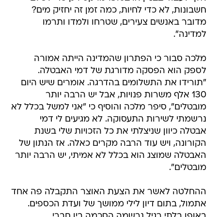
חשבונות, לא כדי לחיות, כמה זמן זה יחזיק מים?
מדובר באנשים צעירים, שטרחו ולמדו ותרמו
למדינה".
מלכה סבור כי הפתרון שהמדינה הייתה אמורה
לספק הוא הפסקה מדורגת של דמי האבטלה.
"תורידו את התשלומים בהדרגה. אומרים שיש היום
130 אלף משרות פנויות, אבל יש הרבה יותר
מובטלים", סיפר מלכה והוסיף כי "אני למשל בכלל לא
נרשמתי לשירות התעסוקה. לא מגיעים לי דמי
אבטלה כיוון שניצלתי את כל הזכויות שלי בשנת
הקורונה, ויש עוד הרבה מקרים כאלה. אז הנתון של
האבטלה שמוצג הוא בכלל לא אמיתי, יש הרבה יותר
מובטלים".
ההחלטה לאשר את הצעת האוצר התקבלה פה אחד
אתמול, בתום דיון לילי ממושך של ועדת הכספים.
באופן בלתי רגיל נרשמה הסכמה בין חברי