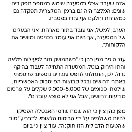
אדם שעבד אצלי במסעדה שימש במספר תפקידים
שונים: המלצר היה גם ברמן, המלצרית תפקדה גם
כמארחת וחלקם אף עזרו במטבח.
הערב, למשל, אני עובד בתור מארחת. אני הבעלים
של המסעדה, אך היום אני עומד בכניסה ומושיב את
הלקוחות".
עוד סיפר מפן כהן כי "כשהמשק חזר לפעילות מלאה
והתו הירוק בוטל, המסעדה התחילה לעבוד בהיקף
גדול. לכן, התחלתי לחפש עובדים נוספים: פרסמתי
באתרי דרושים ובכל קבוצות הפייסבוק האפשריות,
שילמתי סכומים של 9,000-5,000 שקלים על פרסום
מודעות דרושים, אבל אני לא מוצא עובדים".
מפן כהן ציין כי הוא שמח שדמי האבטלה הפסיקו
להיות משולמים על ידי הביטוח הלאומי. לדבריו, "טוב
שהטעות הדבילית הזו תוקנה". עוד ציין כי ביום