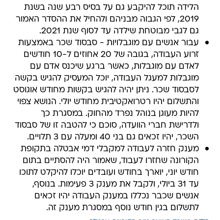
הלידה תוכל להיקבע גם על בסיס רבע שנה בשנת
2019, לפי הגבוה מבניהם ולהחיל את ההסדר האמור
גם לגבי מבוטחת שילדה עד לסוף שנת 2021.
עבור אנשים עם מוגבלויות - סבסוד שכר באמצעות
זרוע העבודה, בגובה של 20 אחוזים ל-10 חודשים
לאדם עם מוגבלות, כאשר ברגע שיכנס אדם עם
מוגבלות למעגל העבודה, יוכל המעסיק להגיש בקשה
לסבסוד שכר. ניתן יהיה להגיש בקשות מחודש אוגוסט
והתשלום יהיו רטרואקטיבית מחודש יולי. הנושא צפוי
להיות מעוגן בנוהל נפרד מהחוק. במסגרת כך
ולדרישת חברי הוועדה, סוכם כי להטבה זו של סבסוד
השכר, יהיו זכאים גם בני 40 ומעלה עם 3 תלויים.
מענק חזרה לעבודה למקבלי דמי אבטלה בתקופת
הקורונה שחזרו לעבוד, שאמור היה להסתיים בתום
חודש יוני, יוארך בחודש ועובדים יוכלו להיקלט לתוכו
עד 31 ביולי, ולקבל את מענק 3 פעימות. בנוסף,
אנשים שכבר נכללו במענק העבודה יהיו זכאים
לתשלום בגין חודש נוסף במסגרת מענק זה.