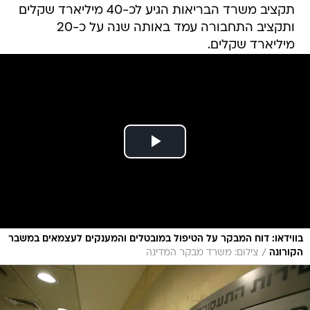
תקציב משרד הבריאות הגיע לכ-40 מיליארד שקלים
ותקציב התחבורה עמד באותה שנה על כ-20
מיליארד שקלים.
בווידאו: דוח המבקר על הטיפול במובטלים והמענקים לעצמאים במשבר
/
הקורונה
צילום: משרד מבקר המדינה