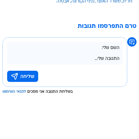
חל"ת
משרד האוצר
נגיף הקורונה
אבטלה
טרם התפרסמו תגובות
בשליחת התגובה אני מסכים
לתנאי השימוש