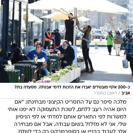
כ-200 אלף מובטלים יאבדו את הזכות לדמי אבטלה. מסעדה בתל
/
אביב
ראובן קסטרו
מלכה סיפר גם על התסריט הקיצוני מבחינתו: "אם
היום אהיה רעב ללחם, לשכת התעסוקה לא יפנו אותי
למשרות לפי התארים אותם למדתי או לפי הניסיון
שלי. אני לא מזלזל בשום עבודה, אבל אם מבחירה
אלך לעבוד בבניין או בסופרמרקט רק כדי לשלם