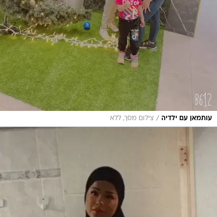
/
עותמאן עם ילדיה
צילום מסך, ללא