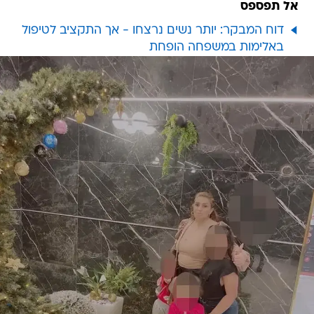
באלימות במשפחה הופחת