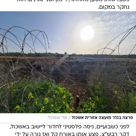
נחקר במקום.
/
פרצה בגדר מועצה אזורית אשכול
אלי אשכנזי
לפני כשבועיים, ניסה פלסטיני לחדור ליישוב באשכול,
דקר רבש"צ, פצע אותו באורח קל ואז נורה על ידי