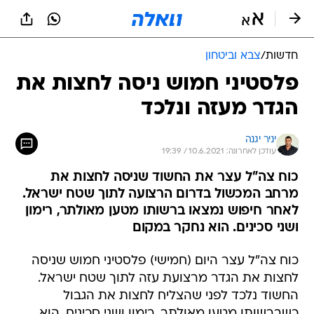
חדשות
/
צבא וביטחון
פלסטיני חמוש ניסה לחצות את
הגדר מעזה ונלכד
יניר יגנה
עודכן לאחרונה: 10.6.2021 / 19:39
כוח צה"ל עצר את החשוד שניסה לחצות את
מרחב המכשול בדרום הרצועה לתוך שטח ישראל.
לאחר חיפוש נמצאו ברשותו מטען מאולתר, רימון
ושני סכינים. הוא נחקר במקום
כוח צה"ל עצר היום (חמישי) פלסטיני חמוש שניסה
לחצות את הגדר מרצועת עזה לתוך שטח ישראל.
החשוד נלכד לפני שהצליח לחצות את הגבול
כשברשותו מטען מאולתר, רימון ושני סכינים. הוא