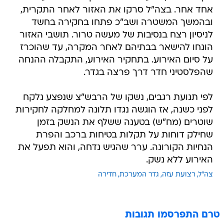
אחד אחר. בצה"ל סרקו את האזור לאחר התקרית,
ובהמשך המשטרה ושב"כ פתחו בחקירה בחשד
לניסיון רצח בנסיבות של מעשה טרור. תושבי האזור
הונחו להישאר בבתיהם לאחר המקרה, עד שהוכרז
על סיום האירוע. בתחקיר האירוע, התקבלה ההנחה
שהפלסטיני חדר דרך פרצה בגדר.
לפי תנועת רגבים, נשקו של הרבש"צ שנפצע נלקח
לפני כשנה, אז הוגשה נגדו תלונה למחלקה לחקירות
שוטרים (מח"ש) בטענה ששלף את הנשק בזמן
שחילק דוחות על תקלות בטיחות ברכב והפרת
הנחיות הקורונה. ערר שהגיש נדחה, והוא תפעל את
האירוע ללא נשק.
צה"ל
רצועת עזה
גדר המערכת
חדירה
טרם התפרסמו תגובות