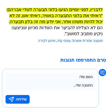
לדבריו, לפני יומיים הגיעו בלוני תבערה לשדי אברהם:
"ראיתי את בלוני התבערה באוויר, ראיתי אש, זה לא
יכול להיות משהו אחר, אני יודע מה זה בלון תבערה.
הם לא הצליחו להביער את השדות מכיוון שביצענו
ניקיון מסביב למושב".
מועצה אזורית אשכול
עוטף עזה
פיגוע דקירה
טרם התפרסמו תגובות