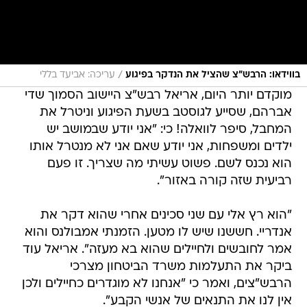
/
בווידאו: הרבש״צ שהציל את הנדקר בפיגוע
עריכה: אביעד בללי
מוקדם יותר היום, אריאל רבש"צ היישוב הסמוך שדי
אברהם, שסייע לגוסטב בשעת הפיגוע וניטרל את
המחבל, סיפר לוואלה! כי: "אני יודע שבמושב יש
ילדים ומשפחות, אני יודע שאם אני לא מנטרל אותו
הוא נכנס לשם. פשוט עשיתי מה שצריך. זו פעם
רביעית שזה קורה באזור".
"הוא רץ אלי עם שני סכינים אחרי שהוא דקר את
אנדריי. חששנו שיש לו מטען. הזמנתי אמבולנס והוא
אמר לחובשים ולחיילים שהוא בא מעזה". אריאל עוד
ביקר את התעלמות משרד הביטחון מצרכי
הרבש"צים, ואמר כי "אנחנו לא מוגדרים כחיילים ולכן
אין לנו את התנאים של אנשי הקבע".