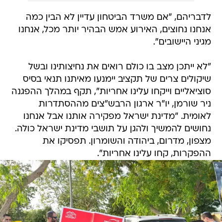
לדבריהם, "אם משרד הביטחון עדיין לא הבין כמה
אנחנו נחוצים, האירוע אמש הבהיר יותר מכל, אנחנו
מגיני היישובים".
"לא ייתכן מצב בו כולם רואים את נחיצותינו ובשל
שיקולים צרים של תקציב יימנעו מאיתנו תנאי בסיס
סוציאליים וייקחו עלינו אחריות", תקף במהלך ההפגנה
ניר שורמן, יו"ר ארגון הרבש"צים מההסתדרות
לאומית. "מדינת ישראל מפקירה אותנו אבל אנחנו
נחושים להמשיך ולהגן על תושבי מדינת ישראל כולה.
מצפון, מדרום, ביהודה והשומרון. תפסיקו את
ההפקרות, קחו עלינו אחריות".