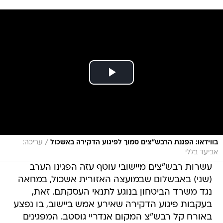
/
בווידאו: הפגנת הרבש״צים סמוך לפיגוע הדקירה באשכול
עריכה:
אביעד בללי
עשרות רבש"צים מיישובי עוטף עזה הפגינו הערב
(שני) באבשלום שבמועצה האזורית אשכול, במחאה
נגד משרד הביטחון בנוגע לתנאי העסקתם. זאת,
בעקבות פיגוע הדקירה שאירע אמש ביישוב, בו נפצע
באורח קל רבש"צ המקום אנדריי גוסטב. המפגינים