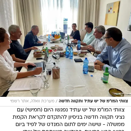
/
צוותי המו"מ של יש עתיד ותקווה חדשה
מערכת וואלה, אתר רשמי
צוותי המו"מ של יש עתיד נפגשו היום (חמישי) עם
נציגי תקווה חדשה בניסיון להתקדם לקראת הקמת
ממשלה - שישה ימים לתום המנדט של לפיד ביום