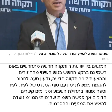
/
הפגישה נועדה להאיץ את ההגעה להסכמות. סער
צילום מסך, ערוץ
כנסת
המגעים בין יש עתיד ותקווה חדשה מתחדשים באופן
רשמי גם ברקע החשש בגוש השינוי מהחיזורים
וההצעות ליו"ר תקווה חדשה, גדעון סער, לחבור
להקמת ממשלת ימין עם סוף המנדט של לפיד. לפיד
וסער נפגשו בתחילת השבוע ומקיימים קשרים
הדוקים אך פגישה רשמית של צוותי המו"מ נועדה
להאיץ את המגעים וההסכמות.