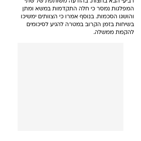
רביעי הבא בחצות. בהודעה משותפת של שתי
המפלגות נמסר כי חלה התקדמות במשא ומתן
והושגו הסכמות. בנוסף אמרו כי הצוותים ימשיכו
בשיחות בזמן הקרוב במטרה להגיע לסיכומים
להקמת ממשלה.