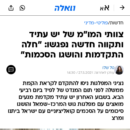
חדשות
/
פוליטי-מדיני
צוותי המו"מ של יש עתיד
ותקווה חדשה נפגשו: "חלה
התקדמות והושגו הסכמות"
טל שלו
עודכן לאחרונה: 27.5.2021 / 14:30
נציגי המפלגות ניסו להתקדם לקראת הקמת
ממשלה לפני תום המנדט של לפיד ביום רביעי
הבא. בשבוע האחרון יש עתיד מקדמת מגעים
מואצים עם מפלגות גוש המרכז-שמאל והושגו
סיכומים על הסכמים קואליציוניים עם ישראל ביתנו
ומרצ