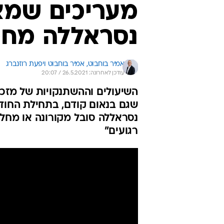
מעריכים שמצ
נסראללה מחמ
אמיר בוחבוט, 
אמיר בוחבוט ויפעת רוזנברג 
עודכן לאחרונה: 26.5.2021 / 20:07
השיעולים וההשתנקויות של מזכ"
שגם בנאום קודם, בתחילת החודש
נסראללה סובל מקורונה או מחלה
רגועים"