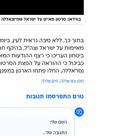
בווידאו: סרטון מאיים על ישראל שחיזבאללה הפיץ לציון 21 שנים לנסיגה
בתוך כך, ללא סיבה נראית לעין, ביומ
מאיימות על ישראל וצה"ל, בהיקף חר
ביטחון העריכו כי רצף ההודעות המא
כביכול כי ההוראה על הפצת הסרטונ
נסראללה, החלו פתחו הארגון במפגן 
חסן נסראללה
חיזבאללה
טרם התפרסמו תגובות