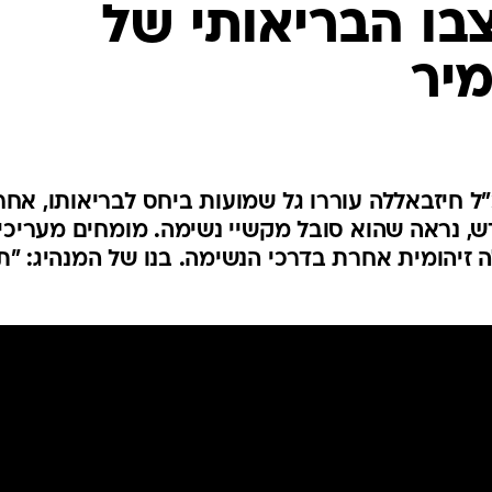
בו הבריאותי של
המייל האדום
יר
ל חיזבאללה עוררו גל שמועות ביחס לבריאותו, אחר
, נראה שהוא סובל מקשיי נשימה. מומחים מעריכי
 זיהומית אחרת בדרכי הנשימה. בנו של המנהיג: "תה