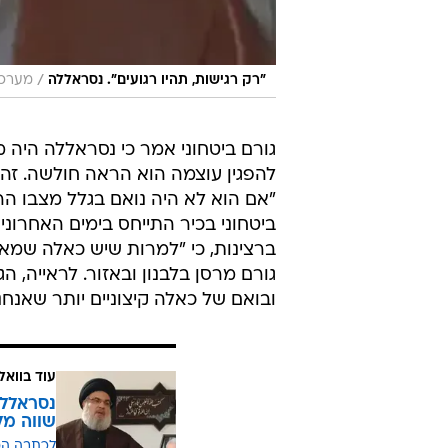
/
"רק רגישות, תהיו רגועים". נסראללה
מערכת
להפגין עוצמה הוא הראה חולשה. זה ל
"אם הוא לא היה נואם בגלל מצבו הרפ
ביטחוני בכיר התייחס בימים האחרו
ברצינות, כי "למרות שיש כאלה שמא
גורם מרסן בלבנון ובאזור. לראייה, ה
ובואם של כאלה קיצוניים יותר שאנחנו
עוד בוואל
נסראללה
שווה מל
לכתבה ה