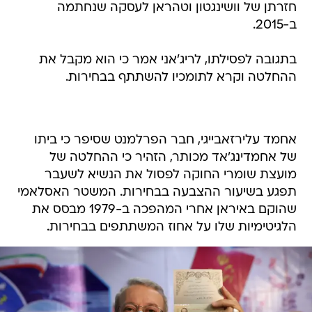
חזרתן של וושינגטון וטהראן לעסקה שנחתמה
ב-2015.
בתגובה לפסילתו, לריג'אני אמר כי הוא מקבל את
ההחלטה וקרא לתומכיו להשתתף בבחירות.
אחמד עלירזאבייגי, חבר הפרלמנט שסיפר כי ביתו
של אחמדינג'אד מכותר, הזהיר כי ההחלטה של
מועצת שומרי החוקה לפסול את הנשיא לשעבר
תפגע בשיעור ההצבעה בבחירות. המשטר האסלאמי
שהוקם באיראן אחרי המהפכה ב-1979 מבסס את
הלגיטימיות שלו על אחוז המשתתפים בבחירות.