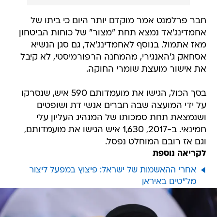
חבר פרלמנט אמר מוקדם יותר היום כי ביתו של
אחמדינג'אד נמצא תחת "מצור" של כוחות הביטחון
מאז אתמול. בנוסף לאחמדינג'אד, גם סגן הנשיא
אסחאק ג'האנגירי, מהמחנה הרפורמיסטי, לא קיבל
את אישור מועצת שומרי החוקה.
בסך הכול, הגישו את מועמדותם 590 איש, שנסרקו
על ידי המועצה שבה חברים אנשי דת ושופטים
ושנמצאת תחת סמכותו של המנהיג העליון עלי
חמינאי. ב-2017, 1,630 איש הגישו את מועמדותם,
וגם אז רובם המוחלט נפסל.
לקריאה נוספת
אחרי ההאשמות של ישראל: פיצוץ במפעל ליצור
מל"טים באיראן