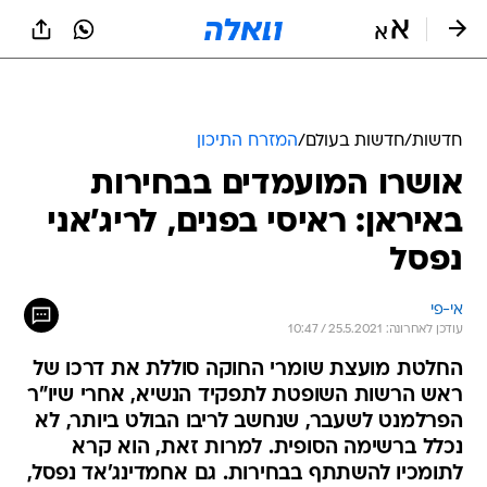
חדשות
/
חדשות בעולם
/
המזרח התיכון
אושרו המועמדים בבחירות
באיראן: ראיסי בפנים, לריג'אני
נפסל
אי-פי
עודכן לאחרונה: 25.5.2021 / 10:47
החלטת מועצת שומרי החוקה סוללת את דרכו של
ראש הרשות השופטת לתפקיד הנשיא, אחרי שיו"ר
הפרלמנט לשעבר, שנחשב לריבו הבולט ביותר, לא
נכלל ברשימה הסופית. למרות זאת, הוא קרא
לתומכיו להשתתף בבחירות. גם אחמדינג'אד נפסל,