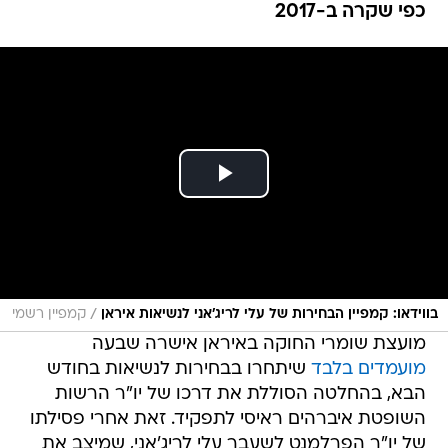
כפי שקרה ב-2017
/
בווידאו: קמפיין הבחירות של עלי לריג'אני לנשיאות איראן
קמפיין רשמי
מועצת שומרי החוקה באיראן אישרה שבעה
מועמדים בלבד
שיתחרו בבחירות לנשיאות בחודש
הבא, בהחלטה הסוללת את דרכו של יו"ר הרשות
השופטת איברהים ראיסי לתפקיד. זאת אחרי פסילתו
של יו"ר הפרלמנט לשעבר עלי לריג'אני, שמיצב את