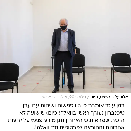
/
אלוביץ' במשפט, היום
פלאש 90, אוליבייה פיטוסי
רוזן עוזר אומרת כי היו פגישות ושיחות עם ערן
טיפנברון (עורך ראשי בוואלה! כיום) שישועה לא
הזכיר, שמראות כי האחרון נתן מידע פנימי על ידיעות
אחרונות וההוראה לפרסומים נגד וואלה!.