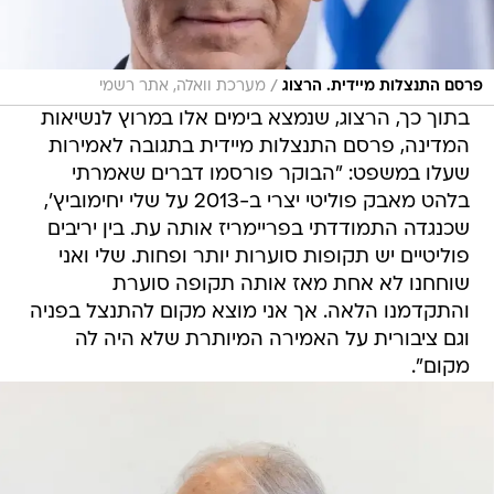
/
פרסם התנצלות מיידית. הרצוג
מערכת וואלה, אתר רשמי
בתוך כך, הרצוג, שנמצא בימים אלו במרוץ לנשיאות
המדינה, פרסם התנצלות מיידית בתגובה לאמירות
שעלו במשפט: "הבוקר פורסמו דברים שאמרתי
בלהט מאבק פוליטי יצרי ב-2013 על שלי יחימוביץ',
שכנגדה התמודדתי בפריימריז אותה עת. בין יריבים
פוליטיים יש תקופות סוערות יותר ופחות. שלי ואני
שוחחנו לא אחת מאז אותה תקופה סוערת
והתקדמנו הלאה. אך אני מוצא מקום להתנצל בפניה
וגם ציבורית על האמירה המיותרת שלא היה לה
מקום".