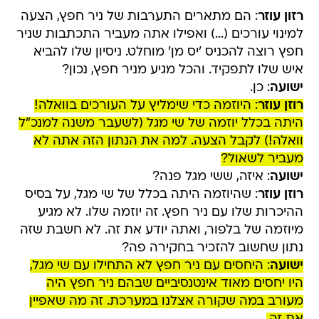
רזון עוזר
: הם מתארים התערבות של ניר חפץ, הצעה
למינוי עורכים (...) ואפילו אתה מעביר התכתבות שניר
חפץ רוצה להכניס 'יס מן' מוחלט. ניסיון שלו להביא
איש שלו לתפקיד. והכל מגיע מניר חפץ, נכון?
ישועה
: כן.
רוזן עוזר
: היוזמה כדי שימליץ על העורכים בוואלה!
היתה בכלל יוזמה של שי מגל (לשעבר משנה למנכ"ל
וואלה!) לקבל הצעה. למה את הנתון הזה אתה לא
מעביר לשאול?
ישועה
: איזה, ששי מגל פנה?
רוזן עוזר
: שהיוזמה היתה בכלל של שי מגל, על בסיס
ההיכרות שלו עם ניר חפץ. זה יוזמה שלו. לא מגיע
מיוזמה של בלפור, ואתה יודע את זה. לא חשבת שזה
נתון שחשוב להזכיר בחקירה פה?
ישועה
: היחסים עם ניר חפץ לא התחילו עם שי מגל,
היו יחסים מאוד אינטנסיביים שבהם ניר חפץ היה
מעורב במה שקורה אצלנו במערכת. זה מה שאפיין