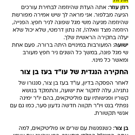
את זה.
רוזן עוזר
: אתה העדת שהיוזמה לבחירת עורכים
הגיעה מבלפור. אני מראה לך שיש אמירה מפורשת
שהיוזמה מגיעה משי מגל שפונה לניר חפץ. הפנייה,
היוזמה מצד וואלה!, זה נתון דרמטי, שלא יכול שלא
יעלה בחקירה הראשית שלך.
ישועה
: המעורבות במינויים היתה ברורה. פעם אחת
שי מגל פונה, במשך כל השנים ניר חפץ מעורב
ומאשר כל מינוי.
החקירה הנגדית של עו"ד בעז בן צור
לאחר הפסקה בדיון, עו"ד בעז בן צור, סנגורו של
נתניהו, עלה לחקור את ישועה, והתמקד בנושא
קשריו ופגישותיו עם פוליטיקאים, בהם יו"ר ימינה
נפתלי בנט ויו"ר תקווה חדשה גדעון סער, כמו גם עם
אנשי תקשורת.
בן צור
: כשנפגשת עם שרים או פוליטיקאים, למה