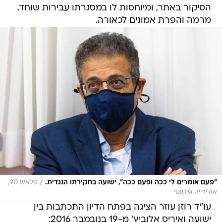
הסיקור באתר, ומיוחסות לו במסגרתו עבירות שוחד,
מרמה והפרת אמונים לכאורה.
/
"פעם אומרים לי ככה ופעם ככה", ישועה בחקירתו הנגדית.
פלאש 90,
אוליבייה פיטוסי
עו"ד רוזן עוזר הציגה בפתח הדיון התכתבות בין
ישועה ואיריס אלוביץ' מ-19 בנובמבר 2016: