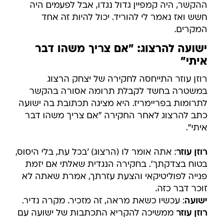
ההקשר, היה קמפיין גדול נגדו, אבל לפעמים היה
חשש ואז נאמר לי להוריד. יכול להיות זה אחד
המקרים.
ישועה להרצוג: "אם צריך משהו דבר
איתי"
רוזן עוזר התייחסה לחקירה של יצחק הרצוג
במשטרה בחשד לקבלת תרומה אסורה בהקשר
לתרומות בפריימריז. היא מציגה תכתובת בה ישועה
כתב להרצוג לאחר החקירה "אם צריך משהו דבר
איתי".
רוזן עוזר
: אתה אומר לו (הרצוג) 'בכל עת, בלי היסוס,
בטוח בצדקתך'. בחקירה הנגדית שאלתי אם יזמת
פנייה לפוליטיקאי והצעת עזרתך, אמרת שאתה לא
זוכר דבר כזה.
ישועה
: עכשיו כשאת מראה, זה מזכיר. מקרה נדיר.
רוזן עוזר
ממשיכה להקריא התכתבות של ישועה עם