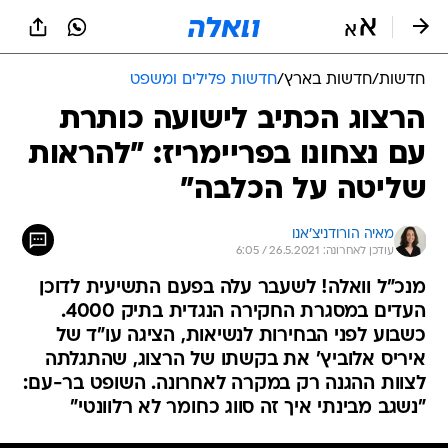
חדשות
/
חדשות בארץ
/
חדשות פלילים ומשפט
הרצוג הכתיב לישועה כותרת
עם נצחונו בפריימריז: "להראות
שליטה על הכלבה"
מאיה הורודניצ'אנו
עודכן לאחרונה: 26.5.2021 / 6:05
מנכ"ל וואלה! לשעבר עלה בפעם התשיעית לדוכן
העדים במסגרת החקירה הנגדית בתיק 4000.
כשבוע לפני הבחירות לנשיאות, הציגה עו"ד של
איריס אלוביץ' את בקשתו של הרצוג, שהתגלתה
לצוות ההגנה רק במקרה לאחרונה. השופט בר-עם:
"נשגב מבינתי איך זה סווג כחומר לא רלוונטי"