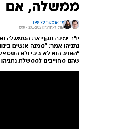
ממשלה, אם ר
יקי אדמקר, 
טל שלו
עודכן לאחרונה: 23.5.2021 / 11:08
יו"ר ימינה תקף את הממשלה ואמ
נתניהו אמר: "ממנה אנשים בינוני
"האויב הוא לא ביבי ולא השמאל
שהם מחוייבים לממשלת נתניהו