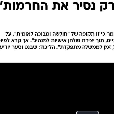
המייל האדום
ק נסיר את החרמות"
ר כי זו תקופה של "חולשה ומבוכה לאומית". על
ים, תוך יצירת פולחן אישיות למנהיג". אך קרא לפיוס
, זמן לממשלה מתפקדת". הליכוד: שבנט וסער יודיעו