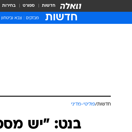
חדשות
ספורט
בחירות
חדשות
מבזקים
צבא וביטחון
חדשות
/
פוליטי-מדיני
בנט: "יש מספ