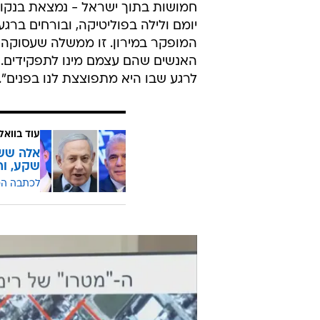
חמושות בתוך ישראל - נמצאת בנקוד
יומם ולילה בפוליטיקה, ובורחים ברג
המופקר במירון. זו ממשלה שעסוקה י
האנשים שהם עצמם מינו לתפקידים. ה
לרגע שבו היא מתפוצצת לנו בפנים".
עוד בוואל
אלה ששי
שקע, ו
לכתבה ה