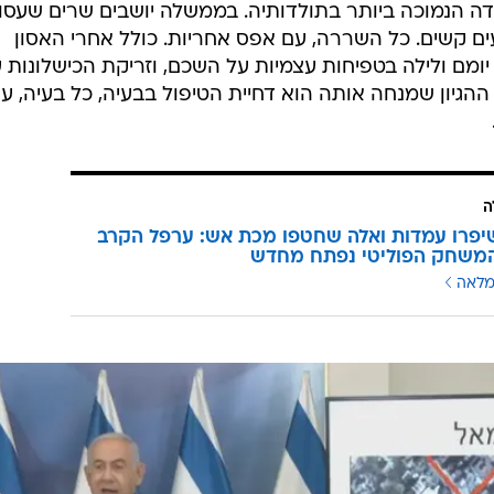
ה הנמוכה ביותר בתולדותיה. בממשלה יושבים שרים שעסו
עים קשים. כל השררה, עם אפס אחריות. כולל אחרי האסון
ומם ולילה בטפיחות עצמיות על השכם, וזריקת הכישלונות 
הגיון שמנחה אותה הוא דחיית הטיפול בבעיה, כל בעיה, ע
ה
פרו עמדות ואלה שחטפו מכת אש: ערפל הקרב
המשחק הפוליטי נפתח מחדש
מלאה