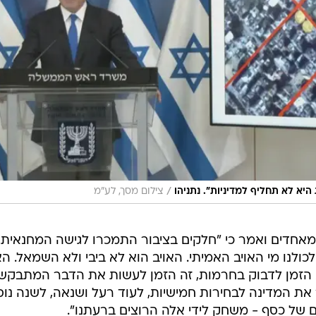
/
היא לא תחליף למדיניות". נתניהו
צילום מסך, לע"מ
מאחדים ואמר כי "חלקים בציבור התמכרו לגישה המחנאית,
כולנו מי האויב האמיתי. האויב הוא לא ביבי ולא השמאל. הא
 הזמן לדבוק בחרמות, זה הזמן לעשות את הדבר המתבקש
ת המדינה לבחירות חמישיות, לעוד רעל ושנאה, לשנה נו
ם של כסף - משחק לידי אלה הרוצים ברעתנו".