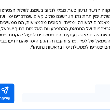
 תקווה חדשה גדעון סער, מבלי לנקוב בשמם, לשלול הצטרפו
ת ימין תחת נתניהו. "ישנם פוליטיקאים שמדברים ימין ועו
אמרים לכאורה 'ימניים' והפוכים מהמציאות, הם ממשיכים
רצחניות של החמאס, ההתפרעויות האלימות בתוך ישראל,
נית שתהיה חמאסטן ענקית, הם ממשיכים לפעול להקמת ממ
מאל של לפיד, מרצ והעבודה. הגיע הזמן שהם יודיעו בביר
 יצטרפו לממשלת ימין בראשות נתניהו".