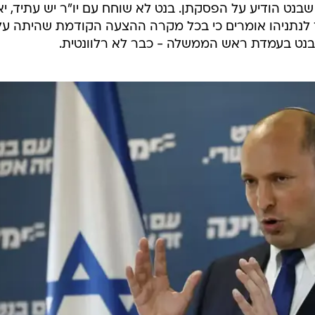
ט הודיע על הפסקתן. בנט לא שוחח עם יו"ר יש עתיד, יא
גד לנתניהו אומרים כי בכל מקרה ההצעה הקודמת שהיתה על
בנט בעמדת ראש הממשלה - כבר לא רלוונטית.