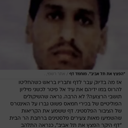
/
"הפצץ את תל אביב". מוחמד דף
אתר רשמי, .
אז מה בדיוק עבר לדף וחבריו בראש כשהחליטו
להרוס במו ידיהם את עיד אל פיטר לכשני מיליון
תושבי הרצועה? לא הרבה. נראה שהשיקולים
הפוליטיים של בכירי חמאס פשוט גברו על האינטרס
של הציבור הפלסטיני. דף ששמע את הקריאות
שהשמיעו מאות צעירים פלסטינים ברחבת הר הבית
"דף היקר הפצץ את תל אביב", כנראה התלהב