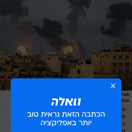
סוגיית המנצח עוד רחוקה מלהיות מוכרעת. רצועת עזה,
/
הבוקר
רויטרס
אלא שסוגיית המנצח עוד רחוקה מלהיות מוכרעת.
לחמאס אין "תוכנית יציאה", מלבד זו הנשענת על
האינטואיציה של מפקדיה ובהם יחיא סינואר ומוחמד
דף שישראל תרצה בסיום מהיר של המערכה. קשה