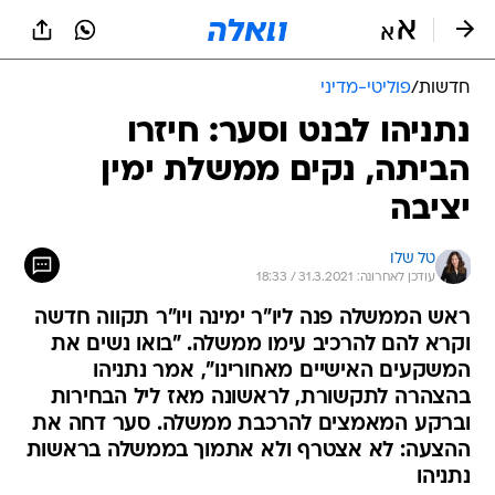
חדשות
/
פוליטי-מדיני
נתניהו לבנט וסער: חיזרו
הביתה, נקים ממשלת ימין
יציבה
טל שלו
עודכן לאחרונה: 31.3.2021 / 18:33
ראש הממשלה פנה ליו"ר ימינה ויו"ר תקווה חדשה
וקרא להם להרכיב עימו ממשלה. "בואו נשים את
המשקעים האישיים מאחורינו", אמר נתניהו
בהצהרה לתקשורת, לראשונה מאז ליל הבחירות
וברקע המאמצים להרכבת ממשלה. סער דחה את
ההצעה: לא אצטרף ולא אתמוך בממשלה בראשות
נתניהו