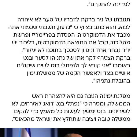
למדינה להתקדם".
תגובתו של ניר ברקת לדבריו של סער לא איחרה
לבוא, והוא כתב בציוץ כי "גדעון, חשבתי שכמוני אתה
מכבד את הדמוקרטיה. הפסדת בפריימריז ופרשת
מהליכוד, קבל את התוצאה הדמוקרטית, בליכוד יש
יו"ר נבחר אחד וניסיון לסכסך בתוכנו לא יעזור".
ברקת הצטרף לקריאתו של נתניהו לסער ובנט
באומרו "אני קורא לך ולנפתלי בנט לשים שיקולים
אישיים בצד ולאפשר הקמה של ממשלת ימין
בהובלת נתניהו".
מפלגת ימינה הגיבה גם היא להצהרת ראש
הממשלה, ומסרה כי "נפתלי בנט דואג לאזרחים, לא
לשיריונים. בנט ימשיך לעשות כל מאמץ כדי להקים
ממשלה טובה ויציבה שתחלץ את ישראל מהכאוס".