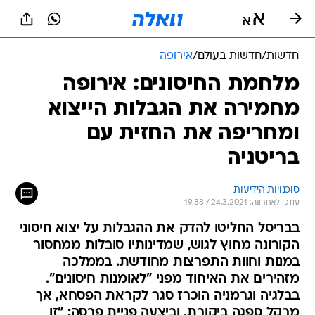
חדשות
/
חדשות בעולם
/
אירופה
מלחמת החיסונים: אירופה
מחמירה את הגבלות הייצוא
ומחריפה את החזית עם
בריטניה
סוכנויות הידיעות
עודכן לאחרונה: 24.3.2021 / 19:33
בבריסל החליטו להדק את ההגבלות על יצוא חיסוני
הקורונה מחוץ לגוש, שמדינותיו סובלות ממחסור
במנות וחוות התפרצות מחודשת. בממלכה
מזהירים את האיחוד מפני "לאומנות חיסונים".
בבלגיה וגרמניה הוכרז סגר לקראת הפסחא, אך
מרקל ספגה ביקורת, וביצעה פניית פרסה: "זו