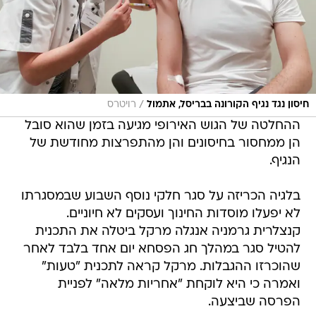
/
חיסון נגד נגיף הקורונה בבריסל, אתמול
רויטרס
ההחלטה של הגוש האירופי מגיעה בזמן שהוא סובל
הן ממחסור בחיסונים והן מהתפרצות מחודשת של
הנגיף.
בלגיה הכריזה על סגר חלקי נוסף השבוע שבמסגרתו
לא יפעלו מוסדות החינוך ועסקים לא חיוניים.
קנצלרית גרמניה אנגלה מרקל ביטלה את התכנית
להטיל סגר במהלך חג הפסחא יום אחד בלבד לאחר
שהוכרזו ההגבלות. מרקל קראה לתכנית "טעות"
ואמרה כי היא לוקחת "אחריות מלאה" לפניית
הפרסה שביצעה.