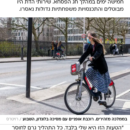
חמישה ימים במהלך חג הפסחא. שירותי הדת היו
מבוטלים והתכנסויות משפחתיות גדולות נאסרו.
/
בממלכה מזהירים. רוכבת אופניים עם מסיכה בלונדון, השבוע
רויטרס
"הטעות הזו היא שלי בלבד. כל התהליך גרם לחוסר