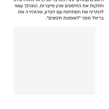
חיסונים גבוהים יותר, כמו בריטניה, או לכאלו שלא
חולקות את החיסונים שהן מייצרות. המהלך עשוי
להחריף את המתיחות עם לונדון, שהזהירה את
בריסל מפני "לאומנות חיסונים".