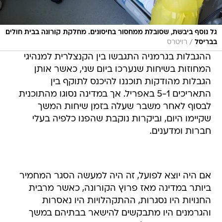
גל נוסף ביבשת, שסובלת ממחסור בחיסונים. מחלקת קורונה בבית חולים
/
בבריסל
רויטרס
ההגבלות בגרמניה התגבשו בין הקנצלרית למנהיגי
המחוזות בשיחות שנערכו ביום שני, כאשר אותן
הגבלות מהודקות תוכננו להיכנס לתוקף בין
התאריכים 5-1 באפריל. אך במדינה נסוגו מהתוכנית
לבסוף לאחר משבר שעלה בזמן שיחות המשך
שקיימו היום, וביקרות נוקבת שהפנו כלפיה בעלי
חברות ומדענים.
אם היה יוצא לפועל, זה היה למעשה הסגר המחמיר
ביותר במדינה מאז פרוץ הקורונה, כאשר מרבית
החנויות היו נסגרות, ההתקהלויות היו נאסרות
והגרמנים היו מתבקשים להישאר בבתיהם במשך