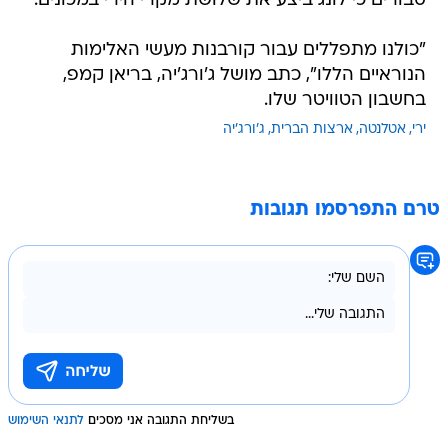
סבורים כי לונג ביצע את שלושת מקרי הירי במכונים.
"כולנו מתפללים עבור קורבנות מעשי האלימות
הנוראיים הללו", כתב מושל ג'ורג'יה, בריאן קמפ,
בחשבון הטוויטר שלו.
ירי
אטלנטה
ארצות הברית
ג'ורג'יה
טרם התפרסמו תגובות
בשליחת התגובה אני מסכים
לתנאי השימוש