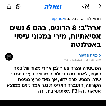
חדשות
/
חדשות בעולם
/
אמריקה
ארה"ב: 8 הרוגים, בהם 6 נשים
אסיאתיות, מירי במכוני עיסוי
באטלנטה
סוכנויות הידיעות
עודכן לאחרונה: 17.3.2021 / 9:21
המשטרה עצרה צעיר לבן אחרי מצוד של כמה
שעות, לאחר טבח בשלושה מכונים בעיר ובפרבר
שלה. המניע טרם ידוע, אך מאז פרוץ מגיפת
הקורונה, התגברה האלימות נגד אמריקנים ממוצא
אסיאתי. ה-FBI משתתף בחקירה