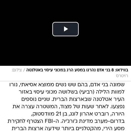
/
בווידאו: 8 בני אדם נהרגו במסע הרג במכוני עיסוי באטלנטה
צילום:
רויטרס
שמונה בני אדם, בהם שש נשים ממוצא אסיאתי, נורו
למוות הלילה (רביעי) בשלושה מכוני עיסוי באזור
העיר אטלטנה שבארצות הברית. שניים נוספים
נפצעו. לאחר שעות של מצוד, המשטרה עצרה את
היורה, רוברט אהרון לונג, בן 21 מוודסטוק,
בדרום-מערב מדינת ג'ורג'יה. ה-FBI הצטרף לחקירת
מסע הירי, מהקטלניים ביותר שידעה ארצות הברית