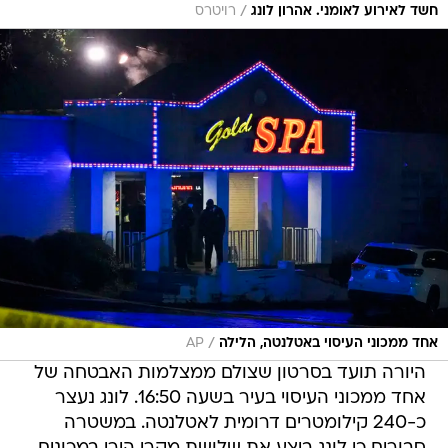
/
חשד לאירוע לאומני. אהרון לונג
רויטרס
/
אחד ממכוני העיסוי באטלנטה, הלילה
AP
היורה תועד בסרטון שצולם ממצלמות האבטחה של
אחד ממכוני העיסוי בעיר בשעה 16:50. לונג נעצר
כ-240 קילומטרים דרומית לאטלנטה. במשטרה