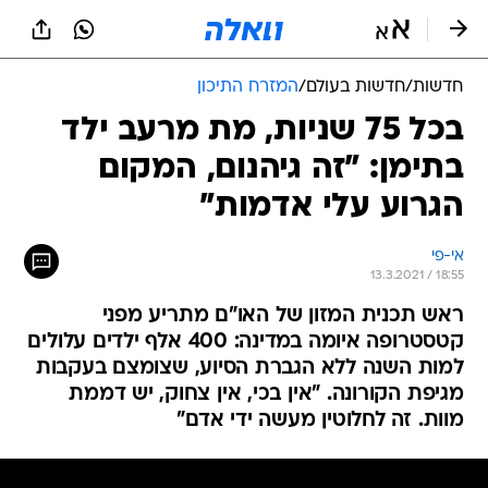
חדשות
/
חדשות בעולם
/
המזרח התיכון
בכל 75 שניות, מת מרעב ילד
בתימן: "זה גיהנום, המקום
הגרוע עלי אדמות"
אי-פי
13.3.2021 / 18:55
ראש תכנית המזון של האו"ם מתריע מפני
קטסטרופה איומה במדינה: 400 אלף ילדים עלולים
למות השנה ללא הגברת הסיוע, שצומצם בעקבות
מגיפת הקורונה. "אין בכי, אין צחוק, יש דממת
מוות. זה לחלוטין מעשה ידי אדם"