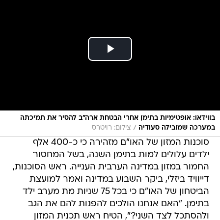
בווידאו: אופטימיות בתימן אחרי הבטחת ארה"ב להסיר את תמיכתה
/
במערכה שמובילה סעודיה
צילום: רויטרס
סוכנות המזון של האו"ם מזהירה כי כ-400 אלף
ילדים עלולים למות בתימן השנה, בשל המחסור
החמור במזון במדינה הערבית הענייה. ראש הסוכנות,
דייוויד ביזלי, ביקר השבוע במדינה ואמר למועצת
הביטחון של האו"ם כי בכל 75 שניות מת מערב ילד
בתימן. "האם אנחנו הולכים להפנות להם את הגב
ולהסתכל לצד השני?", הטיח ראש תכנית המזון