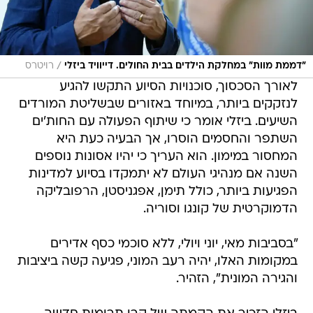
/
"דממת מוות" במחלקת הילדים בבית החולים. דייוויד ביזלי
רויטרס
לאורך הסכסוך, סוכנויות הסיוע התקשו להגיע
לנזקקים ביותר, במיוחד באזורים שבשליטת המורדים
השיעים. ביזלי אומר כי שיתוף הפעולה עם החות'ים
השתפר והחסמים הוסרו, אך הבעיה כעת היא
המחסור במימון. הוא העריך כי יהיו אסונות נוספים
השנה אם מנהיגי העולם לא יתמקדו בסיוע למדינות
הפגיעות ביותר, כולל תימן, אפגניסטן, הרפובליקה
הדמוקרטית של קונגו וסוריה.
"בסביבות מאי, יוני ויולי, ללא סוכמי כסף אדירים
במקומות האלו, יהיה רעב המוני, פגיעה קשה ביציבות
והגירה המונית", הזהיר.