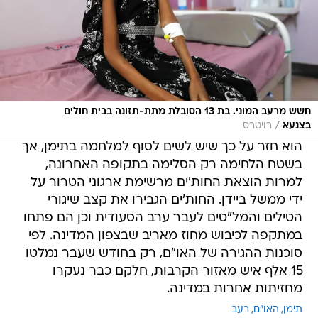
חשש מרעב המוני. בת 13 הסובלת מתת-תזונה בבית חולים
/
בצנעא
רויטרס
הוא חזר על כך שיש לשים לסוף למלחמה בתימן, אך
בשטח הלחימה רק הסלימה בתקופה האחרונה,
למרות הוצאת החות'ים מרשימת ארגוני הטרור על
ידי ממשל ביידן. החות'ים הגבירו את קצב שיגורי
הטילים והמל"טים לעבר ערב הסעודית וכן הם פתחו
במתקפה לכיבוש מחוז מאריב שבצפון המדינה. לפי
סוכנות ההגירה של האו"ם, רק בחודש שעבר נמלטו
15 אלף איש מאזור הקרבות, חלקם כבר נעקרו
מחזיתות אחרות במדינה.
תימן
האו"ם
רעב