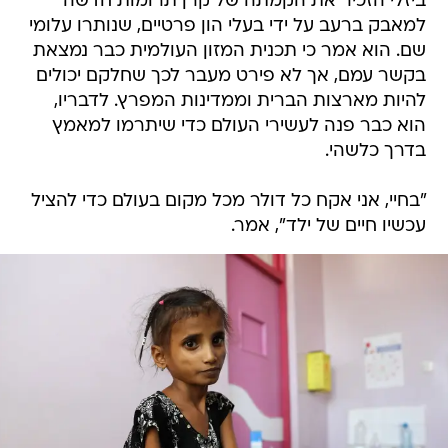
ביזלי הזכיר את הקמתה של קרן תרומות חדשה
למאבק ברעב על ידי בעלי הון פרטיים, שנותרו עלומי
שם. הוא אמר כי תכנית המזון העולמית כבר נמצאת
בקשר עמם, אך לא פירט מעבר לכך שחלקם יכולים
להיות מארצות הברית וממדינות המפרץ. לדבריו,
הוא כבר פנה לעשירי העולם כדי שיתרמו למאמץ
בדרך כלשהי.
"בחיי, אני אקח כל דולר מכל מקום בעולם כדי להציל
עכשיו חיים של ילד", אמר.