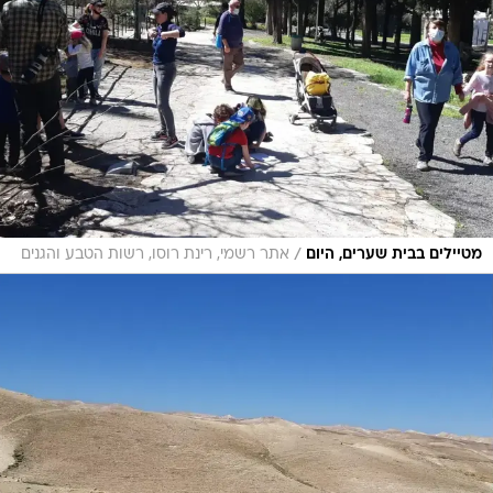
/
מטיילים בבית שערים, היום
אתר רשמי, רינת רוסו, רשות הטבע והגנים