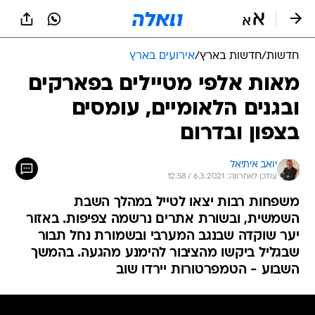
חדשות
/
חדשות בארץ
/
אירועים בארץ
מאות אלפי מטיילים בפארקים
ובגנים הלאומיים, עומסים
בצפון ובדרום
יואב איתיאל
עודכן לאחרונה: 6.3.2021 / 12:58
משפחות רבות יצאו לטייל במהלך השבת
השמשית, ובשורת אתרים נרשמה צפיפות. באזור
יער שוקדה שבנגב המערבי ובשמורת נחל תבור
שבגליל ביקשו מהציבור להימנע מהגעה. בהמשך
השבוע - הטמפרטורות יירדו שוב