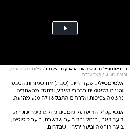
/
בווידאו: מטיילים גודשים את הפארקים והיערות
צילום: רשות הטבע
והגנים, חגי עוז, תמר עבדת
אלפי מטיילים פקדו היום (שבת) את שמורות הטבע
והגנים הלאומיים ברחבי הארץ, ובחלק מהאתרים
נרשמה צפיפות ואזרחים התבקשו להימנע מהגעה.
אנשי קק"ל הודיעו על עומסים גדולים ביער שוקדה,
ביער בארי, בנחל גרר ביער שרשרת, ביער כיסופים,
ביער רוחמה וביער יתיר - שבדרום.