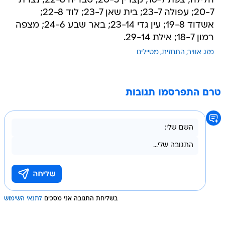
הלילה; צפת 16-7; קצרין 20-5; טבריה 22-8; נצרת
20-7; עפולה 23-7; בית שאן 23-7; לוד 22-8;
אשדוד 19-8; עין גדי 23-14; באר שבע 24-6; מצפה
רמון 18-7; אילת 29-14.
מזג אוויר
התחזית
מטיילים
טרם התפרסמו תגובות
בשליחת התגובה אני מסכים
לתנאי השימוש