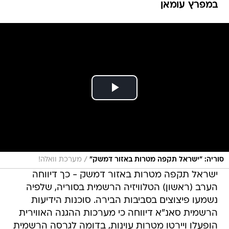
במפרץ עומאן
/
סוריה: "ישראל תקפה מטרות באזור דמשק"
מערכת וואלה!
ישראל תקפה מטרות באזור דמשק - כך דיווחה
הערב (ראשון) הטלוויזיה הרשמית בסוריה, שלפיה
נשמעו פיצוצים בסביבות הבירה. סוכנות הידיעות
הרשמית סאנ"א דיווחה כי מערכות ההגנה האווירית
הופעלו ויירטו מטרות עוינות, בדומה לגרסה הרשמית