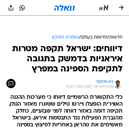
חדשות
/
חדשות בעולם
/
המזרח התיכון
דיווחים: ישראל תקפה מטרות
איראניות בדמשק בתגובה
לתקיפת הספינה במפרץ
גיא אלסטר
עודכן לאחרונה: 28.2.2021 / 21:23
כלי התקשורת הרשמיים דיווחו כי מערכות ההגנה
האווירית הופעלו ויירטו טילים ששוגרו מאזור הגולן.
תקיפה דומה באזור דווחה לפני שבועיים, כחלק
מהגברת הפעילות נגד התבססות איראן. בישראל
מאשימים את טהראן באחריות לפיצוץ בספינה