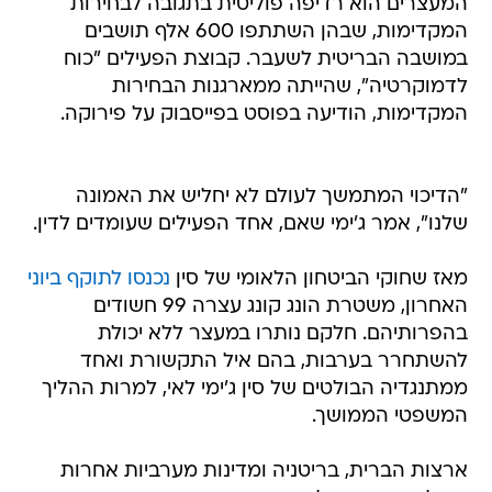
המעצרים הוא רדיפה פוליטית בתגובה לבחירות
המקדימות, שבהן השתתפו 600 אלף תושבים
במושבה הבריטית לשעבר. קבוצת הפעילים "כוח
לדמוקרטיה", שהייתה ממארגנות הבחירות
המקדימות, הודיעה בפוסט בפייסבוק על פירוקה.
"הדיכוי המתמשך לעולם לא יחליש את האמונה
שלנו", אמר ג'ימי שאם, אחד הפעילים שעומדים לדין.
מאז שחוקי הביטחון הלאומי של סין
נכנסו לתוקף ביוני
האחרון, משטרת הונג קונג עצרה 99 חשודים
בהפרותיהם. חלקם נותרו במעצר ללא יכולת
להשתחרר בערבות, בהם איל התקשורת ואחד
ממתנגדיה הבולטים של סין ג'ימי לאי, למרות ההליך
המשפטי הממושך.
ארצות הברית, בריטניה ומדינות מערביות אחרות