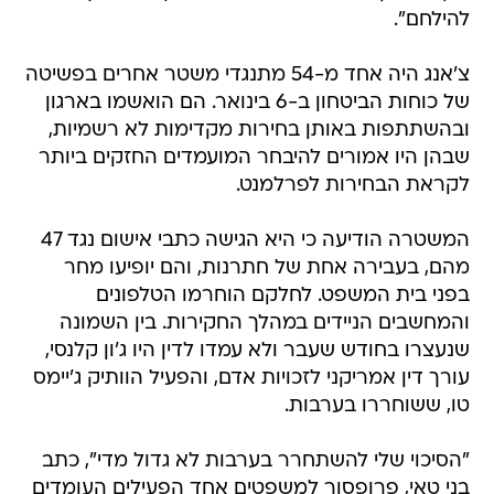
להילחם".
צ'אנג היה אחד מ-54 מתנגדי משטר אחרים בפשיטה
של כוחות הביטחון ב-6 בינואר. הם הואשמו בארגון
ובהשתתפות באותן בחירות מקדימות לא רשמיות,
שבהן היו אמורים להיבחר המועמדים החזקים ביותר
לקראת הבחירות לפרלמנט.
המשטרה הודיעה כי היא הגישה כתבי אישום נגד 47
מהם, בעבירה אחת של חתרנות, והם יופיעו מחר
בפני בית המשפט. לחלקם הוחרמו הטלפונים
והמחשבים הניידים במהלך החקירות. בין השמונה
שנעצרו בחודש שעבר ולא עמדו לדין היו ג'ון קלנסי,
עורך דין אמריקני לזכויות אדם, והפעיל הוותיק ג'יימס
טו, ששוחררו בערבות.
"הסיכוי שלי להשתחרר בערבות לא גדול מדי", כתב
בני טאי, פרופסור למשפטים אחד הפעילים העומדים