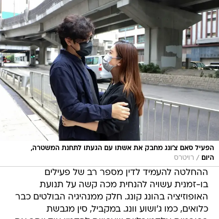
הפעיל סאם צ'ונג מחבק את אשתו עם הגעתו לתחנת המשטרה,
/
היום
רויטרס
ההחלטה להעמיד לדין מספר רב של פעילים
בו-זמנית עשויה להנחית מכה קשה על תנועת
האופוזיציה בהונג קונג. חלק ממנהיגיה הבולטים כבר
כלואים, כמו ג'ושוע וונג. במקביל, סין מגבשת