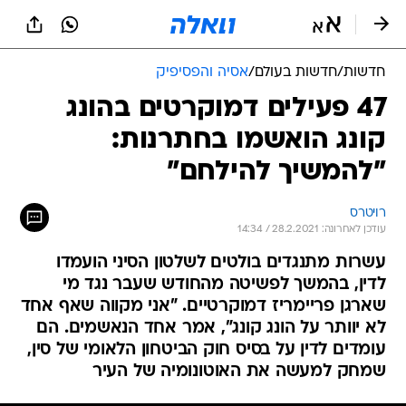
חדשות
/
חדשות בעולם
/
אסיה והפסיפיק
47 פעילים דמוקרטים בהונג
קונג הואשמו בחתרנות:
"להמשיך להילחם"
רויטרס
עודכן לאחרונה: 28.2.2021 / 14:34
עשרות מתנגדים בולטים לשלטון הסיני הועמדו
לדין, בהמשך לפשיטה מהחודש שעבר נגד מי
שארגן פריימריז דמוקרטיים. "אני מקווה שאף אחד
לא יוותר על הונג קונג", אמר אחד הנאשמים. הם
עומדים לדין על בסיס חוק הביטחון הלאומי של סין,
שמחק למעשה את האוטונומיה של העיר