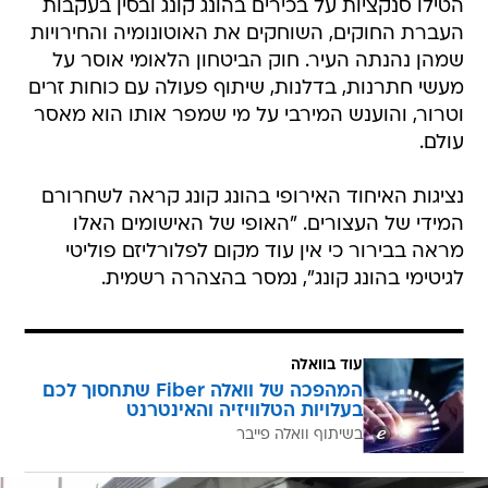
הטילו סנקציות על בכירים בהונג קונג ובסין בעקבות
העברת החוקים, השוחקים את האוטונומיה והחירויות
שמהן נהנתה העיר. חוק הביטחון הלאומי אוסר על
מעשי חתרנות, בדלנות, שיתוף פעולה עם כוחות זרים
וטרור, והוענש המירבי על מי שמפר אותו הוא מאסר
עולם.
נציגות האיחוד האירופי בהונג קונג קראה לשחרורם
המידי של העצורים. "האופי של האישומים האלו
מראה בבירור כי אין עוד מקום לפלורליזם פוליטי
לגיטימי בהונג קונג", נמסר בהצהרה רשמית.
עוד בוואלה
המהפכה של וואלה Fiber שתחסוך לכם
בעלויות הטלוויזיה והאינטרנט
בשיתוף וואלה פייבר