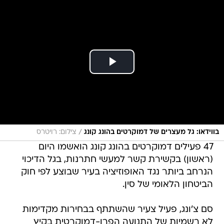
/
בווידאו: גל מעצרים של דמוקרטים בהונג קונג
צילום: רויטרס
47 פעילים דמוקרטים בהונג קונג הואשמו היום
(ראשון) בקשירת קשר למעשי חתרנות, בגל הדיכוי
הנרחב ביותר נגד האופוזיציה בעיר שבוצע לפי חוק
הביטחון הלאומי של סין.
סם צ'ונג, פעיל צעיר שהשתתף בבחירות מקדימות
לא רשמיות של התנועה הפרו-דמוקרטית בקיץ