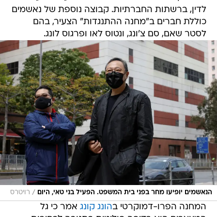
לדין, ברשתות החברתיות. קבוצה נוספת של נאשמים
כוללת חברים ב"מחנה ההתנגדות" הצעיר, בהם
לסטר שאם, סם צ'ונג, ונטוס לאו ופרגוס לונג.
/
הנאשמים יופיעו מחר בפני בית המשפט. הפעיל בני טאי, היום
רויטרס
המחנה הפרו-דמוקרטי ב
הונג קונג
אמר כי גל