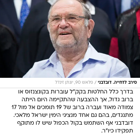
/
סירב לדחייה. דובדבני
פלאש 90, יונתן זינדל
בדרך כלל החלטות בקק"ל עוברות בקונצנזוס או
ברוב גדול, אך ההצבעה שהתקיימה היום הייתה
צמודה מאוד ועברה ברוב של 19 תומכים אל מול 17
מתנגדים, בהם גם אחד מנציגי הימין ישראל מלאכי.
דובדבני אף השתמש בקול הכפול שיש לו מתוקף
תפקידו כיו"ר.