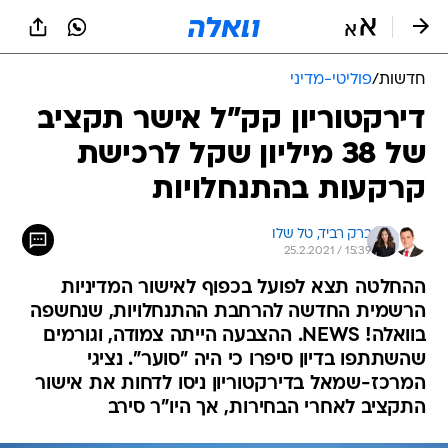
חדשות
/
פוליטי-מדיני
דירקטוריון קק"ל אישר תקציב
של 38 מיליון שקל לרכישת
קרקעות בהתנחלויות
ברק רביד, 
טל שלו
25.2.2021 / 15:39
ההחלטה תצא לפועל בכפוף לאישור המדיניות
הרשמית החדשה להרחבת ההתנחלויות, שנחשפה
בוואלה! NEWS. ההצבעה הייתה צמודה, וגורמים
שהשתתפו בדיון סיפרו כי היה "סוער". נציגי
המרכז-שמאל בדירקטוריון ניסו לדחות את אישור
התקציב לאחרי הבחירות, אך היו"ר סירב