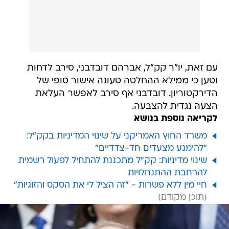
עם זאת, יו"ר קק"ל, אברהם דובדבני, סירב לדחות
וטען כי ממילא ההחלטה טעונה אישור סופי של
הדירקטוריון. דובדבני אף סירב לאפשר העלאת
הצעה נגדית להצבעה.
לקריאה נוספת בנושא
משרד החוץ האמריקני על שינוי המדיניות בקק"ל:
"להימנע מצעדים חד-צדדיים"
שינוי מדיניות: קק"ל מתכננת להתחיל לפעול רשמית
להרחבת ההתנחלויות
חיי מין ללא פשרות - "זה הציל לי את הסקס והזוגיות"