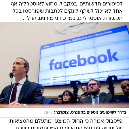
לסיפורים חדשותיים. במקביל, מחוץ לאוסטרליה אף
אחד לא יכול לשתף לינקים לכתבות שפורסמו בכלי
תקשורת אוסטרליים, כמו סידני מורנינג הרלד.
/
בדרך לשימועים נוספים בקונגרס. צוקרברג
AP
פייסבוק אמרה כי החוק המוצע "מתעלם מהמציאות"
של יחסיה עם גופי התקשורת המשתמשים בשרת