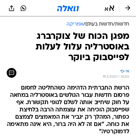
חדשות
/
חדשות בעולם
/
אמריקה
מפגן הכוח של צוקרברג
באוסטרליה עלול לעלות
לפייסבוק ביוקר
אי-פי
19.2.2021 / 15:00
הרשת החברתית הדהימה כשהחליטה לחסום
פרסום חדשות עבור הגולשים באוסטרליה במחאה
על חוק שיחייב אותה לשלם לגופי תקשורת. אף
שפייסבוק הוכיחה את עוצמתה הרבה בלחיצת
כפתור, המהלך רק יגביר את המאמצים לצמצם
את כוחה. "אם זה לא היה ברור, היא אינה מתאימה
לדמוקרטיה"