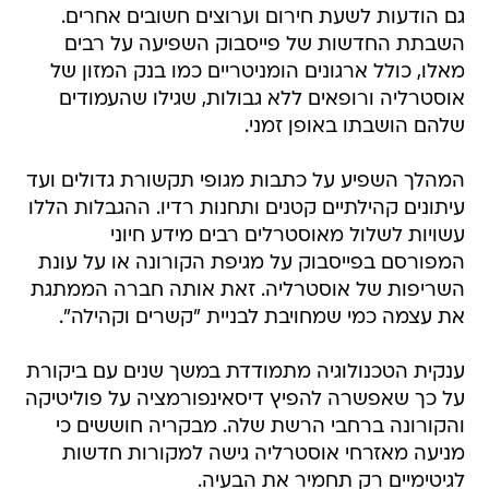
גם הודעות לשעת חירום וערוצים חשובים אחרים.
השבתת החדשות של פייסבוק השפיעה על רבים
מאלו, כולל ארגונים הומניטריים כמו בנק המזון של
אוסטרליה ורופאים ללא גבולות, שגילו שהעמודים
שלהם הושבתו באופן זמני.
המהלך השפיע על כתבות מגופי תקשורת גדולים ועד
עיתונים קהילתיים קטנים ותחנות רדיו. ההגבלות הללו
עשויות לשלול מאוסטרלים רבים מידע חיוני
המפורסם בפייסבוק על מגיפת הקורונה או על עונת
השריפות של אוסטרליה. זאת אותה חברה הממתגת
את עצמה כמי שמחויבת לבניית "קשרים וקהילה".
ענקית הטכנולוגיה מתמודדת במשך שנים עם ביקורת
על כך שאפשרה להפיץ דיסאינפורמציה על פוליטיקה
והקורונה ברחבי הרשת שלה. מבקריה חוששים כי
מניעה מאזרחי אוסטרליה גישה למקורות חדשות
לגיטימיים רק תחמיר את הבעיה.