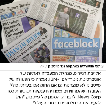
/
עיתוני אוסטרליה במתקפה נגד פייסבוק
AP
אליזבת רנייריס, מנהלת המעבדה לאתיות של
אוניברסיטת נוטרדאם ו-IBM, אמרה כי הפעולה של
פייסבוק לא מוצדקת גם אם החוק אכן בעייתי, כולל
העובדה שהמרוויחים ממנו יהיו ענקיות תקשורת כמו
News Corp. לדבריה, המפגן של פייסבוק "הולך
להעיר את הרגולטורים ברחבי העולם".