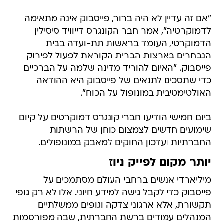
"אם זה עדיין לא היה ברור, פייסבוק אינה מתאימה
לדמוקרטיה", אמר חבר הקונגרס דייוויד סיסילין
הדמוקרטי, העומד בראשות תת-ועדה בבית
הנבחרים בארצות הברית הקוראת לפעול לפירוק
פייסבוק. "האיום להוריד מדינה שלמה על הברכיים
כדי שתסכים לתנאים של פייסבוק היא ההודאה
האולטימטיבית במונופול על הכוח".
ביום חמישי הודיעו חברי קונגרס דמוקרטים על קיום
שימועים חדשים לצמצום כוחן של הרשתות
החברתיות ועדכון החוקים למאבק במונופולים.
יותר מקום לפייק ניוז
מיליארדי אנשים ברחבי העולם מסתמכים על
פייסבוק כדי לקבל גישה למידע חיוני. אלו לא רק גופי
תקשורת, אלא ארגוני צדקה וגופים ממשלתיים
המנהלים עמודים ברשת החברתית, שבה מפורסמות