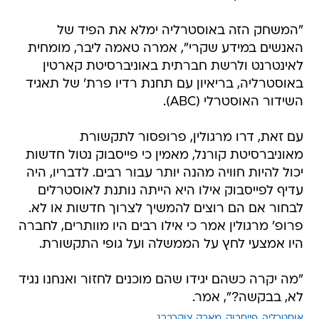
"המשחק הזה באוסטרליה ימלא את הפיד של
האנשים במידע שקרי", אמרה טאמה ליבר, מומחית
לאינטרנט ולרשת חברתית באוניברסיטת קארטין
באוסטרליה, בריאיון עם תחנת רדיו פרת' של תאגיד
השידור האוסטרלי (ABC).
עם זאת, דרו מרגולין, פרופסור לתקשורת
מאוניברסיטת קורנל, מאמין כי פייסבוק נטול חדשות
יכול להיות חוויה מהנה יותר עבור רבים. לדבריו, היה
עדיף לפייסבוק אילו היא הייתה נותנת לאוסטרלים
לבחור אם הם רוצים להמשיך לצרוך חדשות או לא.
פרופ' מרגולין אמר כי אילו רבים היו מוותרים, לחברה
היו אמצעי לחץ על הממשלה ועל גופי התקשורת.
"מה יקרה כשהם יגידו שהם מוכנים לחזור ואנחנו נגיד
לא, בבקשה?", אמר.
אוסטרליה
פייסבוק
מארק צוקרברג