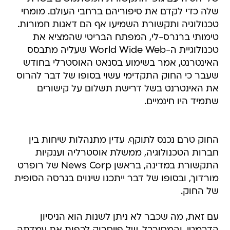
שלה כדי לקדם את סיפוריהם ברחבי העולם. מומחי
טכנולוגיה ותקשורת השמיעו אף הם דאגות חמורות.
טימותי ברנרס-לי, המפתח הבריטי שהמציא את
טכנולוגיית ה-World Wide Web שעליה מתבסס
האינטרנט, אמר בשימוע בסנאט האוסטרלי בחודש
שעבר כי החוק התקדימי עשוי בסופו של דבר להרוס
את האינטרנט בשל דרישת תשלום על קישורים
שתמיד היו חינמיים.
החוק טרם נכנס לתוקף. עדין מתנהלות שיחות בין
חברות הטכנולוגיה, ממשלת אוסטרליה וענקיות
התקשורת במדינה, בראשן News Corp של רופרט
מורדוך, ובסופו של דבר ייתכנו שינוים בגרסה הסופית
של החוק.
עם זאת, מה שכבר לא ניתן לשנות הוא הניסיון