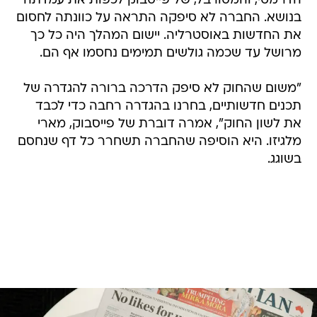
הדרמטי, והמסורבל, של פייסבוק לכפות את עמדתה
בנושא. החברה לא סיפקה התראה על כוונתה לחסום
את החדשות באוסטרליה. יישום המהלך היה כל כך
מרושל עד שכמה גולשים תמימים נחסמו אף הם.
"משום שהחוק לא סיפק הדרכה ברורה להגדרה של
תכנים חדשותיים, בחרנו בהגדרה רחבה כדי לכבד
את לשון החוק", אמרה דוברת של פייסבוק, מארי
מלגיזו. היא הוסיפה שהחברה תשחרר כל דף שנחסם
בשוגג.