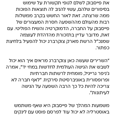
את פייסבוק לשלם לגופי תקשורת על שימוש
בסיפורים שלהם, עשוי להניב לה תוצאות הפוכות
ממה שרצתה. זאת לאור החשש בקרב ממשלות
רבות מהעולם מההשפעה חסרת המעצורים של
פייסבוק על החברה, הדמוקרטיה והשיח הפוליטי. עם
זאת, מדובר עדיין בתזכורת מהדהדת לעוצמה
שמנכ"ל הרשת מארק צוקרברג יכול להפעיל בלחיצת
כפתור.
"השרירים שעשה כאן צוקרברג מראים איך הוא יכול
לשבש את הגישה העולמית לחדשות במחי יד", אמרה
ג'ניפר גרייגיל, מומחית לרשתות חברתיות
ופרופסורית באוניברסיטת סירקיוז. "לאף חברה לא
צריכה להיות כל כך הרבה השפעה על הגישה
לעיתונות".
משמעות המהלך של פייסבוק היא שאף משתמש
באוסטרליה לא יכול עוד לפרסם פוסט עם לינקים