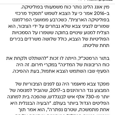
מין אונג הלינג נותר כוח משמעותי בפוליטיקה.
ב-2016 אמר כי על הצבא לשמש "תפקיד מרכזי
בפוליטיקה הארצית". כשכרבע ממושבי הפרלמנט
שמורים לנציגי צבא שלא נבחרים על ידי הציבור, הוא
הצליח למנוע שינויים בחוקה ששמרו על הסמכויות
הפוליטיות של הצבא, כולל שלושה משרדים בכירים
תחת שליטתו.
בתור הרמטכ"ל, הייתה לו זכות "להשתלט ולקחת את
כוח הריבונות של המדינה" במקרי חירום. זה היה
הסעיף שבו השתמש הצבא אתמול, בעת ההפיכה.
מפקד צבא מיאנמר היה גם לפנים הציבוריות של
המבצע נגד הרוהינגים ב-2017, שהוביל למנוסה של
יותר מ-730 אלף איש לבנגלדש, שהפכה בית למחנה
הפליטים הגדול ביותר בעולם. "הבעיה הבנגלית היא
אחת מתמשכת, שטרם נפתרה", הוא אמר תוך