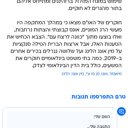
שימוש במונח המזלזל ברוהינגים ומתייחס אליהם
בתור מהגרים לא חוקיים.
חוקרים של האו"ם מצאו כי במהלך המתקפה היו
מעשי הרג המוניים, אונס קבוצתי והצתות נרחבות,
ואלו בוצעו מתוך "כוונה לרצח עם". הצבא הכחיש את
הטענות האלו, אבל ארצות הברית הטילה סנקציות
על מין אונג הלינג ועל שלושה גנרלים בכירים אחרים
ב-2019. כמה בתי משפט בינלאומיים חוקרים את
הפשעים, כולל בית הדין הבינלאומי לצדק.
מיאנמר
אונג סן סו צ'י
מין אונג הלינג
טרם התפרסמו תגובות