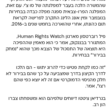
שהמשרה הלכה בעבר למפלגתה של סו צ'י. עם זאת,
המפלגה הפרו-צבאית ספגה מפלה כבדה בבחירות
בנובמבר ומין אונג הלינג התקרב לפרישה לקראת
תום כהונתו, אחרי שהוארכה בחמש שנים ב-2016.
פיל רוברטסון מארגון Human Rights Watch,
המתגורר בבנגקוק, אמר כי הוא מאמין שההפיכה
היא תוצאה של התסכול של הצבא מכך שהוא "נמחק
בבירור" בבחירות.
"זה כמו לקחת פטיש כדי להרוג יתוש - הם הלכו
לדרך הקיצון בדרך שמצביעה על כך שהם בבירור לא
חלק מהניסוי הדמוקרטי אם זה לא יוצא כפי שהם
רצו", אמר.
בגרדיאן ציטטו דיווחים שלפיהם הוא ומשפחתו צברו
הון רב.