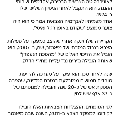
לאוניברסיטה הצבאית הבכירה, אקדמיית שירותי
ההגנה. הוא התקבל לאחר הניסיון השלישי שלו
ב-1974.
אחד מעמיתיו לאקדמיה הצבאית אמר כי הוא היה
צוער ממוצע "שקודם באופן רגיל ואיטי".
הקריירה שלו זינקה אחרי שהוצב כמפקד על פעילות
הצבא בגבול המזרחי של מיאנמר, שם, ב-2007, הוא
הוביל את הדיכוי האלים של "מהפכת הזעפרן"
שאותה הובילה נזירים נגד עליית מחירי הדלק.
שנה לאחר מכן, הוא פיקד על מערכה להדיפת
מורדים חמושים ממובלעת במזרח המדינה, שהפרה
הפסקת אש של כ-20 שנה והובילה למנוסתם של
כ-37 אלף איש לסין.
לפי המומחים, ההצלחות הצבאיות האלו הובילו
לקידומו למפקד הצבא ב-2011, השנה שבה מיאנמר