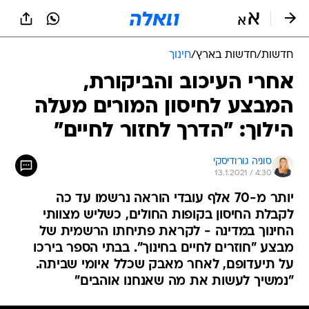
חדשות
/
חדשות בארץ
/
חינוך
אחרי העיכוב והביקורת,
המבצע לחיסון המורים מעלה
הילוך: "הדרך לחזור לחיים"
סוניה גורודיסקי
13.1.2021 / 4:30
יותר מ-70 אלף עובדי הוראה נרשמו עד כה
לקבלת החיסון בקופות החולים, כשליש מצוותי
החינוך במדינה - לקראת פתיחתו הרשמית של
מבצע "חוזרים לחיים בחינוך". בבתי הספר בירכו
על תיעדופם, לאחר מאבק שכלל איומי שביתה.
"נמשיך לעשות את מה שאנחנו אוהבים"