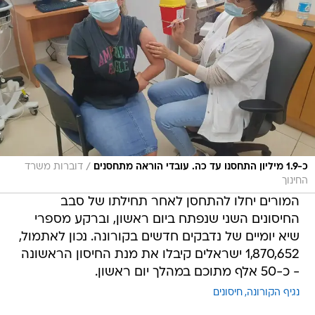
/
כ-1.9 מיליון התחסנו עד כה. עובדי הוראה מתחסנים
דוברות משרד
החינוך
המורים יחלו להתחסן לאחר תחילתו של סבב
החיסונים השני שנפתח ביום ראשון, וברקע מספרי
שיא יומיים של נדבקים חדשים בקורונה. נכון לאתמול,
1,870,652 ישראלים קיבלו את מנת החיסון הראשונה
- כ-50 אלף מתוכם במהלך יום ראשון.
נגיף הקורונה
חיסונים