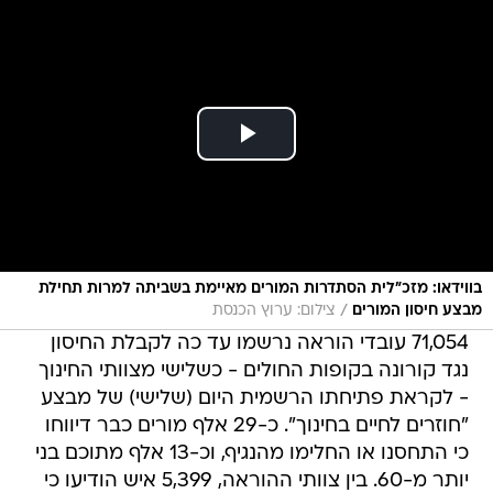
בווידאו: מזכ"לית הסתדרות המורים מאיימת בשביתה למרות תחילת
/
מבצע חיסון המורים
צילום: ערוץ הכנסת
71,054 עובדי הוראה נרשמו עד כה לקבלת החיסון
נגד קורונה בקופות החולים - כשלישי מצוותי החינוך
- לקראת פתיחתו הרשמית היום (שלישי) של מבצע
"חוזרים לחיים בחינוך". כ-29 אלף מורים כבר דיווחו
כי התחסנו או החלימו מהנגיף, וכ-13 אלף מתוכם בני
יותר מ-60. בין צוותי ההוראה, 5,399 איש הודיעו כי