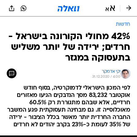
חדשות
42% מחולי הקורונה בישראל -
חרדים; ירידה של יותר משליש
בתעסוקה במגזר
יקי אדמקר
31.12.2020 / 4:00
לפי המכון הישראלי לדמוקרטיה, בסוף חודש
אוקטובר 83,232 מסך הנדבקים הגיעו מאזורים
חרדיים, אלא שבהם מתגוררת רק 60.5%
מאוכלוסייה זו. גם מבחינה תעסוקתית פגע המשבר
החברה החרדית יותר מאשר בכלל הציבור - ירידה
של 35% לעומת כ-23% בקרב יהודים לא חרדים