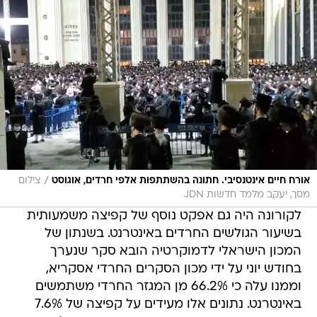
/
אורח חיים אינטנסיבי. חתונה בהשתתפות אלפי חרדים, אוגוסט
צילום
מסך, יעקב מלמד חדשות JDN
לקורונה היה גם אפקט נוסף של קפיצה משמעותית
בשיעור הגולשים החרדים באינטרנט. בשנתון של
המכון הישראלי לדמוקרטיה הובא סקר שנערך
בחודש יוני על ידי מכון הסקרים החרדי אסקריא,
וממנו עלה כי 66.2% מן המגזר החרדי משתמשים
באינטרנט. נתונים אלו מעידים על קפיצה של 7.6%