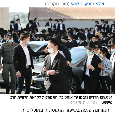
וללא תופעות לוואי
125,054 חרדים נדבקו עד אוקטובר. התקהלות לקראת הלוויית הרב
/
פיינשטיין
TPS, יחיאל גורפיין
הקורונה פגעה בשיעור התעסוקה באוכלוסייה