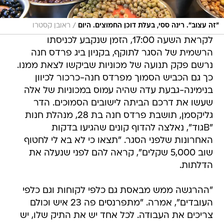
/
"זה עצוב". רינה ססי, בעלת דוכן החמוצים. היום
ראובן קסטרו
לקראת השעה 17:00, הזמן שנקבע לכניסתו
הרשמית של הסגר לתוקף, בקניון ביג פרדס חנה
נרשם פקק תנועה של מכוניות שביקשו לצאת ממנו.
כך גם הכביש הסמוך מפרדס חנה-כרכור לכיוון
בנימינה-גבעת עדה שהיה עמוס במכוניות של אלה
שעשו את דרכם הביתה לישובים הסמוכים. הדר
גליקסמן, תושבת פרדס חנה בת 28, מנהלת חנות
"Bגוד", נאלצה להדוף קונים שהגיעו בדקות
האחרונות שלפני הסגר. "תצאו כי לא בא לי לחטוף
שוב 5,000 שקלים", קראה להם לפני שנעלה את
הדלתות.
"ההרגשה ממש מבאסת גם כלפי לקוחות וגם כלפי
העובדים", אמרה. "מתפרנסים פה 23 איש וכולם
צריכים את העבודה. לכל אחד יש את התיק שלו, יש