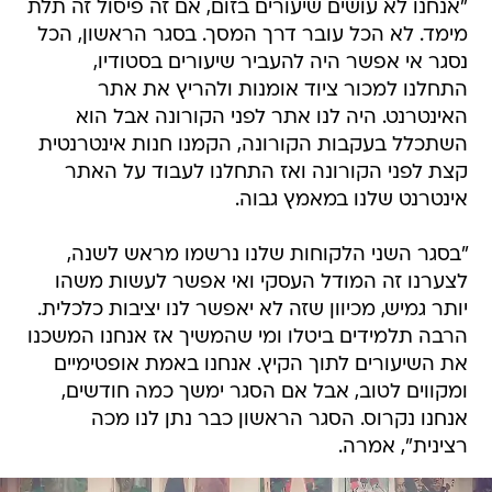
"אנחנו לא עושים שיעורים בזום, אם זה פיסול זה תלת
מימד. לא הכל עובר דרך המסך. בסגר הראשון, הכל
נסגר אי אפשר היה להעביר שיעורים בסטודיו,
התחלנו למכור ציוד אומנות ולהריץ את אתר
האינטרנט. היה לנו אתר לפני הקורונה אבל הוא
השתכלל בעקבות הקורונה, הקמנו חנות אינטרנטית
קצת לפני הקורונה ואז התחלנו לעבוד על האתר
אינטרנט שלנו במאמץ גבוה.
"בסגר השני הלקוחות שלנו נרשמו מראש לשנה,
לצערנו זה המודל העסקי ואי אפשר לעשות משהו
יותר גמיש, מכיוון שזה לא יאפשר לנו יציבות כלכלית.
הרבה תלמידים ביטלו ומי שהמשיך אז אנחנו המשכנו
את השיעורים לתוך הקיץ. אנחנו באמת אופטימיים
ומקווים לטוב, אבל אם הסגר ימשך כמה חודשים,
אנחנו נקרוס. הסגר הראשון כבר נתן לנו מכה
רצינית", אמרה.