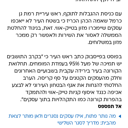
עם כניסת ההגבלות לתוקף, ראש עיריית רמת גן
כרמל שאמה הכהן הכריז כי בשטח העיר לא ייאכפו
עסקים שיימכרו מזון בטייק-אווי. זאת, בניגוד להחלטת
הממשלה לאסור את השירות ולאפשר רק ממכר
מזון במשלוחים.
בפוסט בפייסבוק כתב ראש העיר כי "בקרב התושבים
יש תמיכה של מעל 95% בעמדת המומחים. תחלואת
הקורונה בעיר בירידה עקבית בשבועיים האחרונים
וחלק מהעסקים הקטנים על סף קריסה. הערב
החלטתי להנחות את אגף הבטחון העירוני לא לבצע
אכיפה כנגד איסוף קניות טייק-אווי ולהתמקד
בהפרות קורונה כמו התקהלויות בתוך עסקים".
אל תפספס
מה נותר פתוח, אילו עסקים נסגרים ולאן מותר לצאת
מהבית: מדריך לסגר השלישי