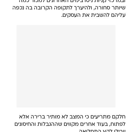
ובמרכזי קניות ניסו בימים האחרונים למכור כמה
שיותר סחורה, ולהיערך לתקופה הקרובה בה נכפה
עליהם להשבית את העסקים.
חלקם מתריעים כי המצב לא מותיר ברירה אלא
לפתוח, בעוד אחרים מקווים שההגבלות והחיסונים
יובילו לקץ התחלואה.