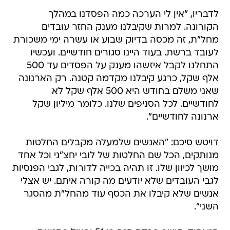
לדבריו, "אין לי הערכה כמה הפסדנו במהלך
הקורונה. למרות שקיבלנו מענק החזר עובדים
מחל"ת, זה מכסה בדיוק שבוע או עשרה ימי משכורת
לעובד ברשת. בעוד היינו סגורים חודשיים. ועכשיו
התחלנו לקבל איזשהו מענק על הפסדים עד 500
אלף שקל, כרגע קיבלנו מקדמה קטנה. רק הארנונה
שאני משלם בחודש היא 500 אלף שקל לא
לחודשיים. לכל הסניפים שלנו. כלומר מיליון שקל
ארנונה לחודשיים".
דויטש סיכם: "האנשים שלמעלה מקבלים החלטות
מנותקים, הכל שם החלטות של לובי יחצ"ני וכל אחד
מושך לכיוון שלו. זו תהיה בכייה לדורות, לגבי הפנסיות
לגבי העובדים שלא יודעים מה קורה איתם. יש אצלי
אנשים שלא קיבלו את הכסף עוד מהחל"ת מהסגר
השני".