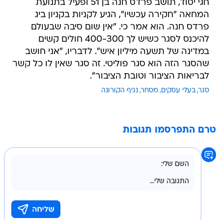
חגי יסוד, תושב פרדס חנה בן 51 ופעיל בתנועת
המחאה "חקירה עכשיו", הגיע לקניות בקניון ביג
פרדס חנה. הוא אמר כי. "אין שום סיבה שבעולם
להיכנס לסגר כשיש לך 400-300 חולים קשים
במדינה של תשעה מיליון איש". לדבריו, "אני חושב
שהסגר הזה הוא סגר פוליטי. זה סגר שאין לו כל קשר
לבריאות הציבור וטובת הציבור".
סגר
בעלי עסקים
מסחר
נגיף הקורונה
טרם התפרסמו תגובות