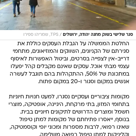
/
סגר שלישי בשוק מחנה יהודה, ירושלים
TPS, שמריהו ספירו
החלטת הממשלה על הגבלת העסקים כוללת את
סגירתם של הקניונים, השווקים והמוזיאונים, מתחמי
דרייב-אין לצפייה בסרטים, וביטול האפשרות לאיסוף
עצמי מבתי אוכל. עסקים שאינם מקבלים קהל יפעלו
במתכונת של 50%, ההתקהלות בהם תוגבל לעשרה
אנשים במקום וסגור ו-20 במקום פתוח.
מקומות ציבוריים ועסקיים נסגרו, למעט חנויות חיוניות
בתחומי המזון, בתי מרקחת, היגיינה, אופטיקה, מוצרי
חשמל ומוצרים הדרושים לתיקונים חיוניים בבית.
בנוסף, ייאסרו פתיחתם של מקומות למתן טיפול
שאינו רפואי, לרבות מספרות ומכוני יופי וקוסמטיקה,
וקליניקות למתן טיפול רפואה משלימה.