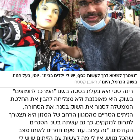
"נצטרך למצוא דרך לעשות כסף, יש לי ילדים בבית". יוסי, בעל חנות
/
בשוק הכרמל, היום
ראובן קסטרו
רינה ססי היא בעלת בסטה בשם "המרכז לחמוצים"
בשוק. היא מאוכזבת ולא מצליחה להבין את החלטת
הממשלה לסגור את השוק בסגר. את הסחורה,
הזיתים הטריים מהמגוון הרחב של המזון היא תצטרך
לתרום לנזקקים, כך גם עשתה בשני הסגרים
הקודמים. "זה עצוב. עוד פעם חוזרים לאותו מצב
שהכל נטוש, אין לי מה לעשות עם הזיתים שיש לי