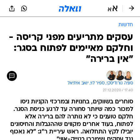
חדשות
עסקים מתריעים מפני קריסה -
וחלקם מאיימים לפתוח בסגר:
"אין ברירה"
סוניה גורודיסקי, 
ספיר לוי, 
יואב איתיאל
27.12.2020 / 17:40
סוחרים בשווקים, בחנויות ובמרכזי הקניות ניסו
למכור כמה שיותר סחורה עד לרגע כניסת הסגר.
חלקם טוענים כי לא נותרה להם ברירה אלא
לפתוח, בעוד אחרים מקווים שההגבלות והחיסונים
יובילו לקץ התחלואה. ראש עיריית ר"ג: "לא נאכוף
נגד עסקים שימכרו בטייק-אווי"