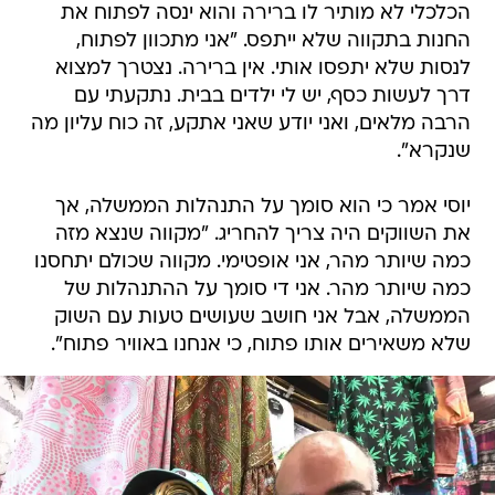
הכלכלי לא מותיר לו ברירה והוא ינסה לפתוח את
החנות בתקווה שלא ייתפס. "אני מתכוון לפתוח,
לנסות שלא יתפסו אותי. אין ברירה. נצטרך למצוא
דרך לעשות כסף, יש לי ילדים בבית. נתקעתי עם
הרבה מלאים, ואני יודע שאני אתקע, זה כוח עליון מה
שנקרא".
יוסי אמר כי הוא סומך על התנהלות הממשלה, אך
את השווקים היה צריך להחריג. "מקווה שנצא מזה
כמה שיותר מהר, אני אופטימי. מקווה שכולם יתחסנו
כמה שיותר מהר. אני די סומך על ההתנהלות של
הממשלה, אבל אני חושב שעושים טעות עם השוק
שלא משאירים אותו פתוח, כי אנחנו באוויר פתוח".