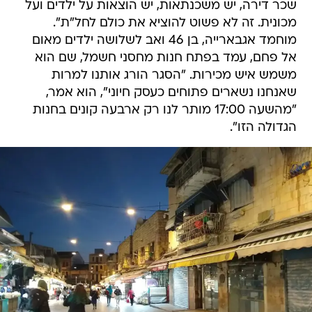
שכר דירה, יש משכנתאות, יש הוצאות על ילדים ועל
מכונית. זה לא פשוט להוציא את כולם לחל"ת".
מוחמד אגבארייה, בן 46 ואב לשלושה ילדים מאום
אל פחם, עמד בפתח חנות מחסני חשמל, שם הוא
משמש איש מכירות. "הסגר הורג אותנו למרות
שאנחנו נשארים פתוחים כעסק חיוני", הוא אמר,
"מהשעה 17:00 מותר לנו רק ארבעה קונים בחנות
הגדולה הזו".