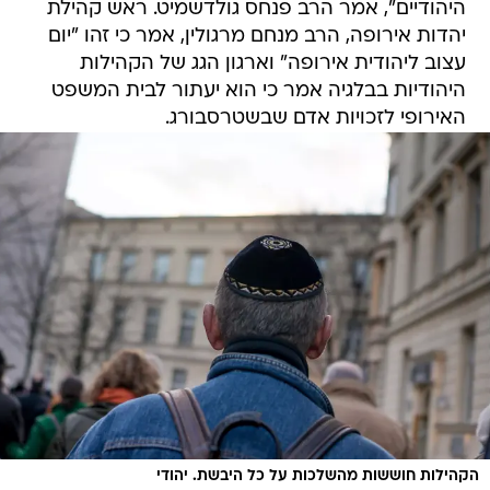
היהודיים", אמר הרב פנחס גולדשמיט. ראש קהילת
יהדות אירופה, הרב מנחם מרגולין, אמר כי זהו "יום
עצוב ליהודית אירופה" וארגון הגג של הקהילות
היהודיות בבלגיה אמר כי הוא יעתור לבית המשפט
האירופי לזכויות אדם שבשטרסבורג.
הקהילות חוששות מהשלכות על כל היבשת. יהודי