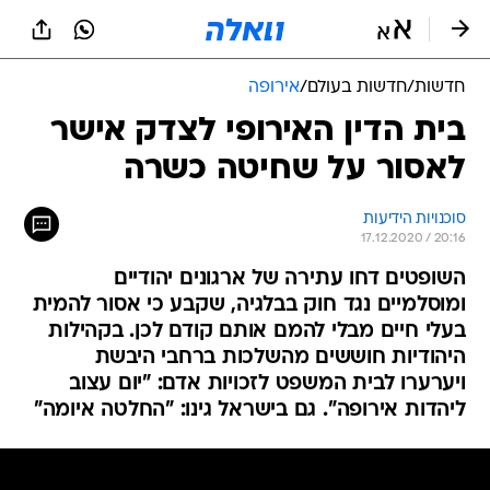
חדשות
/
חדשות בעולם
/
אירופה
בית הדין האירופי לצדק אישר
לאסור על שחיטה כשרה
סוכנויות הידיעות
17.12.2020 / 20:16
השופטים דחו עתירה של ארגונים יהודיים
ומוסלמיים נגד חוק בבלגיה, שקבע כי אסור להמית
בעלי חיים מבלי להמם אותם קודם לכן. בקהילות
היהודיות חוששים מהשלכות ברחבי היבשת
ויערערו לבית המשפט לזכויות אדם: "יום עצוב
ליהדות אירופה". גם בישראל גינו: "החלטה איומה"